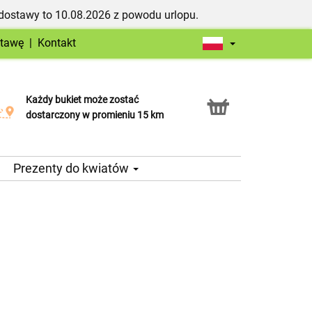
dostawy to 10.08.2026 z powodu urlopu.
stawę
|
Kontakt
Każdy bukiet może zostać
Usługa Click & Collect
dostarczony w promieniu 15 km
Prezenty do kwiatów