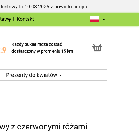
dostawy to 10.08.2026 z powodu urlopu.
stawę
|
Kontakt
Każdy bukiet może zostać
Usługa Click & Collect
dostarczony w promieniu 15 km
Prezenty do kwiatów
wy z czerwonymi różami