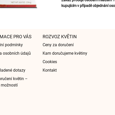
Zákaz prodeje osobám mladším 18 
kupujícím v případě objednání oso
MACE PRO VÁS
ROZVOZ KVĚTIN
ní podmínky
Ceny za doručení
a osobních údajů
Kam doručujeme květiny
Cookies
ladené dotazy
Kontakt
ručení květin –
 možností