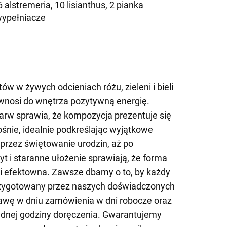
 alstremeria, 10 lisianthus, 2 pianka
wypełniacze
w w żywych odcieniach różu, zieleni i bieli
 wnosi do wnętrza pozytywną energię.
arw sprawia, że kompozycja prezentuje się
ośnie, idealnie podkreślając wyjątkowe
przez świętowanie urodzin, aż po
t i staranne ułożenie sprawiają, że forma
 i efektowna. Zawsze dbamy o to, by każdy
przygotowany przez naszych doświadczonych
tawę w dniu zamówienia w dni robocze oraz
dnej godziny doręczenia. Gwarantujemy