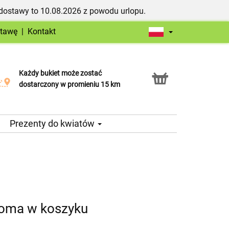
dostawy to 10.08.2026 z powodu urlopu.
stawę
|
Kontakt
Każdy bukiet może zostać
Usługa Click & Collect
dostarczony w promieniu 15 km
Prezenty do kwiatów
toma w koszyku