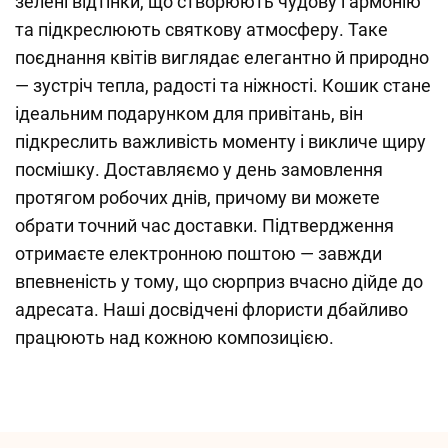
зелені відтінки, що створюють чудову гармонію
та підкреслюють святкову атмосферу. Таке
поєднання квітів виглядає елегантно й природно
— зустріч тепла, радості та ніжності. Кошик стане
ідеальним подарунком для привітань, він
підкреслить важливість моменту і викличе щиру
посмішку. Доставляємо у день замовлення
протягом робочих днів, причому ви можете
обрати точний час доставки. Підтвердження
отримаєте електронною поштою — завжди
впевненість у тому, що сюрприз вчасно дійде до
адресата. Наші досвідчені флористи дбайливо
працюють над кожною композицією.