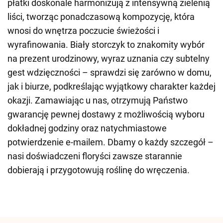
płatki doskonale harmonizują z intensywną zielenią
liści, tworząc ponadczasową kompozycję, która
wnosi do wnętrza poczucie świeżości i
wyrafinowania. Biały storczyk to znakomity wybór
na prezent urodzinowy, wyraz uznania czy subtelny
gest wdzięczności – sprawdzi się zarówno w domu,
jak i biurze, podkreślając wyjątkowy charakter każdej
okazji. Zamawiając u nas, otrzymują Państwo
gwarancję pewnej dostawy z możliwością wyboru
dokładnej godziny oraz natychmiastowe
potwierdzenie e-mailem. Dbamy o każdy szczegół –
nasi doświadczeni floryści zawsze starannie
dobierają i przygotowują roślinę do wręczenia.