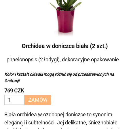
Orchidea w doniczce biała (2 szt.)
phaelonopsis (2 łodygi), dekoracyjne opakowanie
Kolor i kształt okładki mogą różnić się od przedstawionych na
ilustracji
769 CZK
ZAMÓW
Biała orchidea w ozdobnej doniczce to synonim
elegancji i subtelności. Jej delikatne, śnieżnobiałe