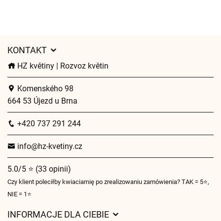
KONTAKT
HZ květiny | Rozvoz květin
Komenského 98
664 53 Újezd u Brna
+420 737 291 244
info@hz-kvetiny.cz
5.0/5 ⭐ (33 opinii)
Czy klient poleciłby kwiaciarnię po zrealizowaniu zamówienia? TAK = 5⭐,
NIE = 1⭐
INFORMACJE DLA CIEBIE