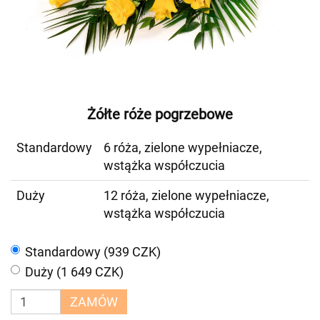
Żółte róże pogrzebowe
Standardowy
6 róża, zielone wypełniacze,
wstążka współczucia
Duży
12 róża, zielone wypełniacze,
wstążka współczucia
Standardowy (939 CZK)
Duży (1 649 CZK)
ZAMÓW