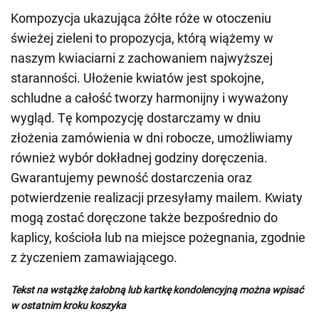
Kompozycja ukazująca żółte róże w otoczeniu
świeżej zieleni to propozycja, którą wiążemy w
naszym kwiaciarni z zachowaniem najwyższej
staranności. Ułożenie kwiatów jest spokojne,
schludne a całość tworzy harmonijny i wyważony
wygląd. Tę kompozycję dostarczamy w dniu
złożenia zamówienia w dni robocze, umożliwiamy
również wybór dokładnej godziny doręczenia.
Gwarantujemy pewność dostarczenia oraz
potwierdzenie realizacji przesyłamy mailem. Kwiaty
mogą zostać doręczone także bezpośrednio do
kaplicy, kościoła lub na miejsce pożegnania, zgodnie
z życzeniem zamawiającego.
Tekst na wstążkę żałobną lub kartkę kondolencyjną można wpisać
w ostatnim kroku koszyka