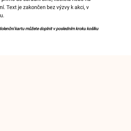
í. Text je zakončen bez výzvy k akci, v
u.
olenční kartu můžete doplnit v posledním kroku košíku