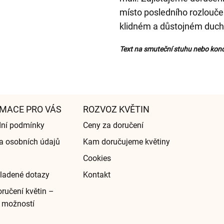
místo posledního rozloučen
klidném a důstojném duch
Text na smuteční stuhu nebo kond
MACE PRO VÁS
ROZVOZ KVĚTIN
ní podmínky
Ceny za doručení
a osobních údajů
Kam doručujeme květiny
Cookies
ladené dotazy
Kontakt
ručení květin –
 možností