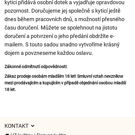
kytici přidává osobní dotek a vyjadřuje opravdovou
pozornost. Doručujeme jej společně s kyticí ještě
dnes během pracovních dnů, s možností přesného
času doručení. Můžete se spolehnout na jistotu
doručení a potvrzení o jeho předání obdržíte e-
mailem. S touto sadou snadno vytvoříme krásný
dojem a povzneseme každou oslavu.
Zákonné odmítnutí odpovědnosti:
Zákaz prodeje osobám mladším 18 let! Smluvní vztah nevznikne
mezi prodávajícím a kupujícím v případě objednání osobou mladší
18 let.
KONTAKT