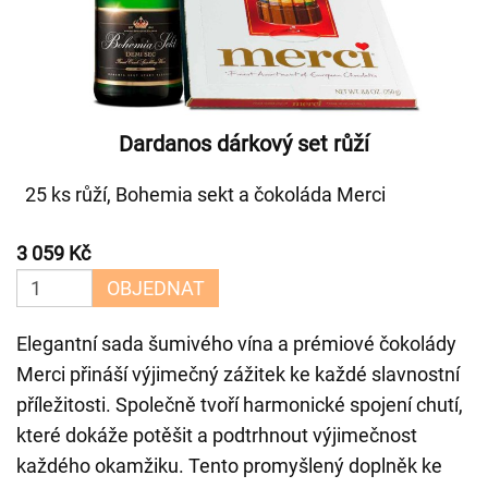
Dardanos dárkový set růží
25 ks růží, Bohemia sekt a čokoláda Merci
3 059 Kč
OBJEDNAT
Elegantní sada šumivého vína a prémiové čokolády
Merci přináší výjimečný zážitek ke každé slavnostní
příležitosti. Společně tvoří harmonické spojení chutí,
které dokáže potěšit a podtrhnout výjimečnost
každého okamžiku. Tento promyšlený doplněk ke