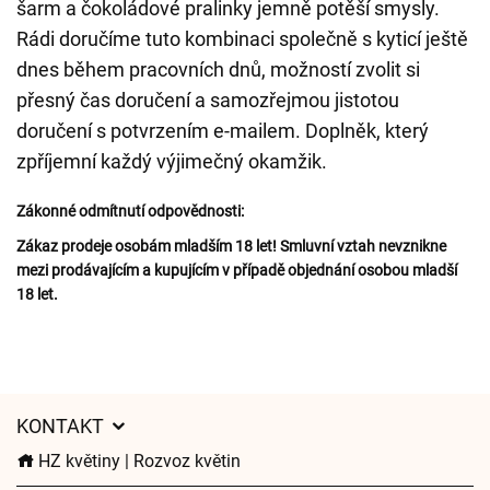
šarm a čokoládové pralinky jemně potěší smysly.
Rádi doručíme tuto kombinaci společně s kyticí ještě
dnes během pracovních dnů, možností zvolit si
přesný čas doručení a samozřejmou jistotou
doručení s potvrzením e-mailem. Doplněk, který
zpříjemní každý výjimečný okamžik.
Zákonné odmítnutí odpovědnosti:
Zákaz prodeje osobám mladším 18 let! Smluvní vztah nevznikne
mezi prodávajícím a kupujícím v případě objednání osobou mladší
18 let.
KONTAKT
HZ květiny | Rozvoz květin