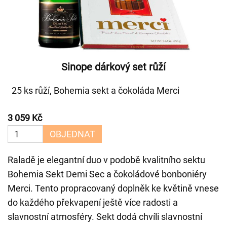
Sinope dárkový set růží
25 ks růží, Bohemia sekt a čokoláda Merci
3 059 Kč
OBJEDNAT
Raladě je elegantní duo v podobě kvalitního sektu
Bohemia Sekt Demi Sec a čokoládové bonboniéry
Merci. Tento propracovaný doplněk ke květině vnese
do každého překvapení ještě více radosti a
slavnostní atmosféry. Sekt dodá chvíli slavnostní