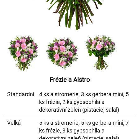
Frézie a Alstro
Standardní
4 ks alstromerie, 3 ks gerbera mini, 5
ks frézie, 2 ks gypsophila a
dekorativní zeleň (pistacie, salal)
Velká
5 ks alstromerie, 5 ks gerbera mini, 7
ks frézie, 3 ks gypsophila a
dekorativní zeleň (pistacie, salal)