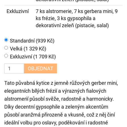
Exkluzivní
7 ks alstromerie, 7 ks gerbera mini, 9
ks frézie, 3 ks gypsophila a
dekorativní zeleň (pistacie, salal)
Standardní (939 Kč)
Velká (1 329 Kč)
Exkluzivní (1 709 Kč)
OBJEDNAT
Tato půvabná kytice z jemně růžových gerber mini,
elegantních bílých frézií a výrazných fialových
alstromerií působí svěže, radostně a harmonicky.
Díky decentní gypsophile a zeleným akcentům
působí aranžmá přirozeně a vkusně, což z něj činí
ideální volbu pro oslavy, poděkování i radostné