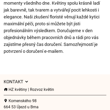
momenty všedního dne. Květiny spolu krásně ladí
jak barevně, tak tvarem a vytvářejí pocit lehkosti i
elegance. Naši zkušení floristé věnují každé kytici
maximální péči, proto si můžete být jisti
profesionálním výsledkem. Doručujeme v den
objednávky během pracovních dnů a rádi pro vás
zajistíme přesný čas doručení. Samozřejmostí je
potvrzení o doručení e-mailem.
KONTAKT
HZ květiny | Rozvoz květin
Komenského 98
664 53 Újezd u Brna