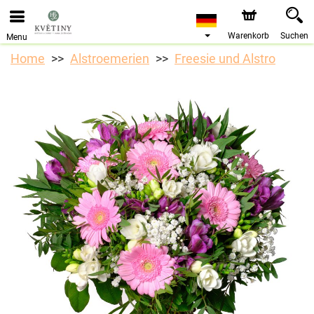
Warenkorb
Suchen
Menu
Home
Alstroemerien
Freesie und Alstro