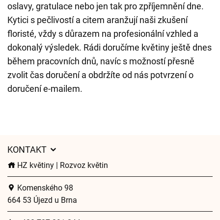
oslavy, gratulace nebo jen tak pro zpříjemnění dne.
Kytici s pečlivostí a citem aranžují naši zkušení
floristé, vždy s důrazem na profesionální vzhled a
dokonalý výsledek. Rádi doručíme květiny ještě dnes
během pracovních dnů, navíc s možností přesně
zvolit čas doručení a obdržíte od nás potvrzení o
doručení e-mailem.
KONTAKT
HZ květiny | Rozvoz květin
Komenského 98
664 53 Újezd u Brna