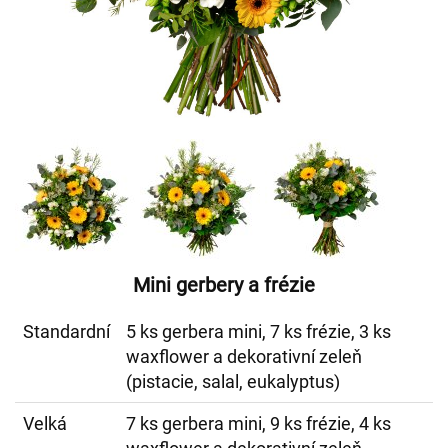
Mini gerbery a frézie
Standardní
5 ks gerbera mini, 7 ks frézie, 3 ks
waxflower a dekorativní zeleň
(pistacie, salal, eukalyptus)
Velká
7 ks gerbera mini, 9 ks frézie, 4 ks