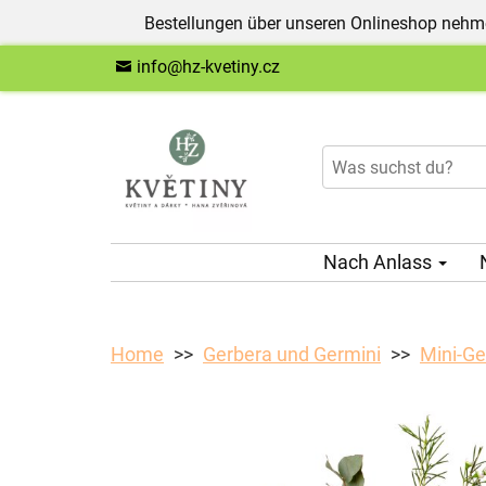
Bestellungen über unseren Onlineshop nehme
info@hz-kvetiny.cz
Nach Anlass
Home
Gerbera und Germini
Mini-Ge