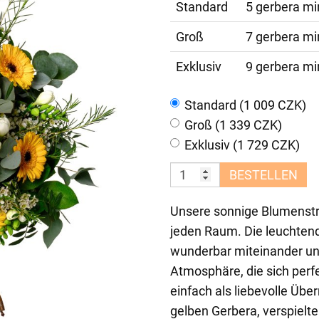
Standard
5 gerbera mi
Groß
7 gerbera mi
Exklusiv
9 gerbera mi
Standard (1 009 CZK)
Groß (1 339 CZK)
Exklusiv (1 729 CZK)
BESTELLEN
Unsere sonnige Blumenstr
jeden Raum. Die leuchten
wunderbar miteinander und
Atmosphäre, die sich perf
einfach als liebevolle Üb
gelben Gerbera, verspielt