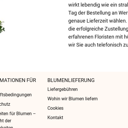
wirkt lebendig wie ein str
Tag der Bestellung an We
genaue Lieferzeit wählen.
die erfolgreiche Zustellun
erfahrenen Floristen mit 
wir Sie auch telefonisch 
MATIONEN FÜR
BLUMENLIEFERUNG
Liefergebühren
ftsbedingungen
Wohin wir Blumen liefern
chutz
Cookies
eiten für Blumen –
Kontakt
ht der
keiten