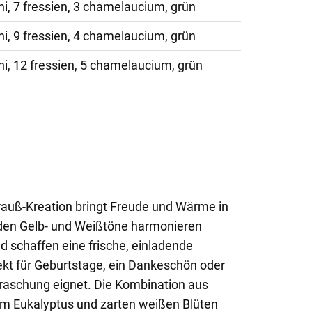
ni, 7 fressien, 3 chamelaucium, grün
ni, 9 fressien, 4 chamelaucium, grün
ni, 12 fressien, 5 chamelaucium, grün
auß-Kreation bringt Freude und Wärme in
den Gelb- und Weißtöne harmonieren
 schaffen eine frische, einladende
ekt für Geburtstage, ein Dankeschön oder
erraschung eignet. Die Kombination aus
em Eukalyptus und zarten weißen Blüten