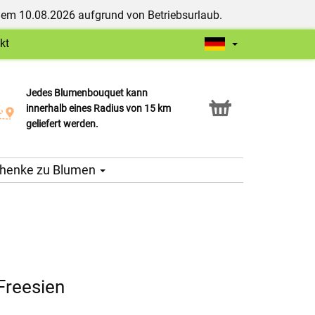
dem 10.08.2026 aufgrund von Betriebsurlaub.
kt
Jedes Blumenbouquet kann
Click & Collect Service
innerhalb eines Radius von 15 km
geliefert werden.
henke zu Blumen
Freesien