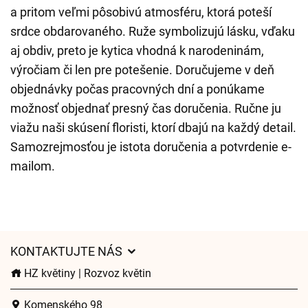
a pritom veľmi pôsobivú atmosféru, ktorá poteší
srdce obdarovaného. Ruže symbolizujú lásku, vďaku
aj obdiv, preto je kytica vhodná k narodeninám,
výročiam či len pre potešenie. Doručujeme v deň
objednávky počas pracovných dní a ponúkame
možnosť objednať presný čas doručenia. Ručne ju
viažu naši skúsení floristi, ktorí dbajú na každý detail.
Samozrejmosťou je istota doručenia a potvrdenie e-
mailom.
KONTAKTUJTE NÁS
HZ květiny | Rozvoz květin
Komenského 98