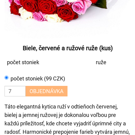
Biele, červené a ružové ruže (kus)
počet stoniek
ruže
počet stoniek (99 CZK)
OBJEDNÁVKA
Táto elegantná kytica ruží v odtieňoch červenej,
bielej a jemnej ružovej je dokonalou voľbou pre
každú príležitosť, kde chcete vyjadriť úprimné city a
radosť. Harmonické prepojenie farieb vytvára jemnú,