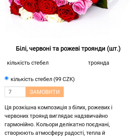
Білі, червоні та рожеві троянди (шт.)
кількість стебел
троянда
кількість стебел (99 CZK)
ЗАМОВИТИ
Ця розкішна композиція з білих, рожевих і
червоних троянд виглядає надзвичайно
гармонійно. Кольори делікатно поєднані,
створюють атмосферу радості, тепла й