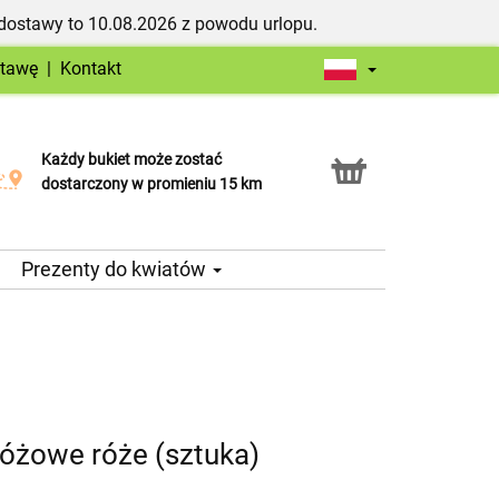
dostawy to 10.08.2026 z powodu urlopu.
stawę
|
Kontakt
Każdy bukiet może zostać
Usługa Click & Collect
dostarczony w promieniu 15 km
Prezenty do kwiatów
 różowe róże (sztuka)