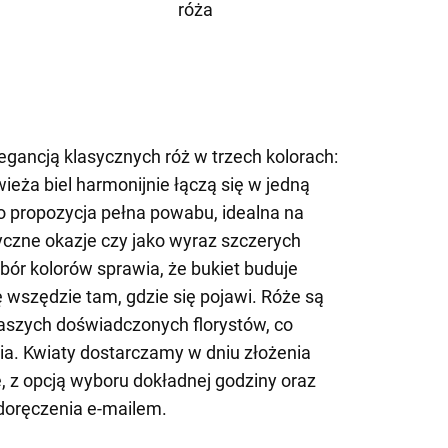
róża
gancją klasycznych róż w trzech kolorach:
świeża biel harmonijnie łączą się w jedną
 propozycja pełna powabu, idealna na
yczne okazje czy jako wyraz szczerych
obór kolorów sprawia, że bukiet buduje
ę wszędzie tam, gdzie się pojawi. Róże są
naszych doświadczonych florystów, co
ia. Kwiaty dostarczamy w dniu złożenia
 z opcją wyboru dokładnej godziny oraz
doręczenia e-mailem.