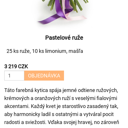
Pastelové ruže
25 ks ruže, 10 ks limonium, mašľa
3 219 CZK
OBJEDNÁVKA
Táto farebná kytica spája jemné odtiene ružových,
krémových a oranžových ruží s veselými fialovými
akcentami. Každý kvet je starostlivo zasadený tak,
aby harmonicky ladil s ostatnými a vytváral pocit
radosti a sviežosti. Vďaka svojej hravej, no zároveň