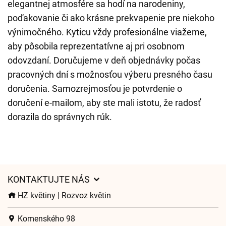
elegantnej atmosfére sa hodí na narodeniny,
poďakovanie či ako krásne prekvapenie pre niekoho
výnimočného. Kyticu vždy profesionálne viažeme,
aby pôsobila reprezentatívne aj pri osobnom
odovzdaní. Doručujeme v deň objednávky počas
pracovných dní s možnosťou výberu presného času
doručenia. Samozrejmosťou je potvrdenie o
doručení e-mailom, aby ste mali istotu, že radosť
dorazila do správnych rúk.
KONTAKTUJTE NÁS
HZ květiny | Rozvoz květin
Komenského 98