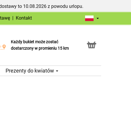
dostawy to 10.08.2026 z powodu urlopu.
stawę
|
Kontakt
Każdy bukiet może zostać
Usługa Click & Collect
dostarczony w promieniu 15 km
Prezenty do kwiatów