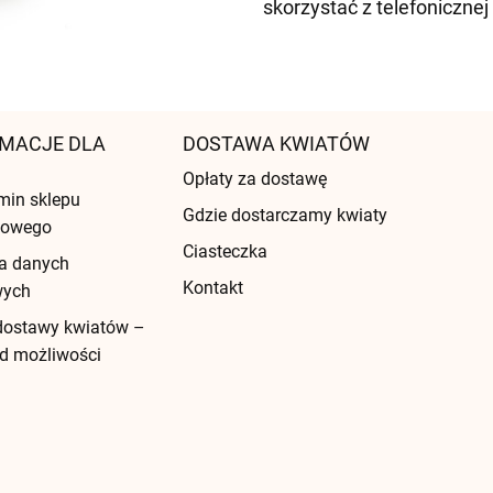
skorzystać z telefonicznej 
MACJE DLA
DOSTAWA KWIATÓW
Opłaty za dostawę
min sklepu
Gdzie dostarczamy kwiaty
etowego
Ciasteczka
a danych
Kontakt
wych
dostawy kwiatów –
d możliwości