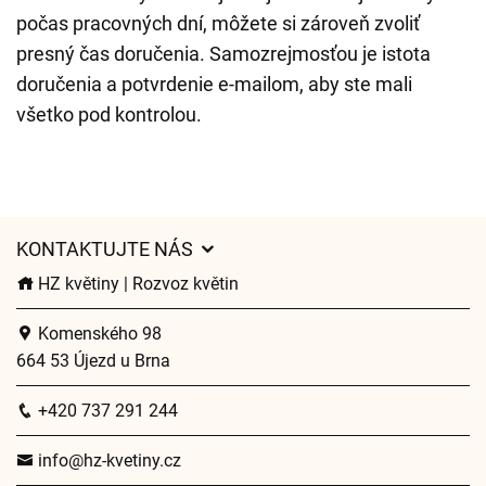
počas pracovných dní, môžete si zároveň zvoliť
presný čas doručenia. Samozrejmosťou je istota
doručenia a potvrdenie e-mailom, aby ste mali
všetko pod kontrolou.
KONTAKTUJTE NÁS
HZ květiny | Rozvoz květin
Komenského 98
664 53 Újezd u Brna
+420 737 291 244
info@hz-kvetiny.cz