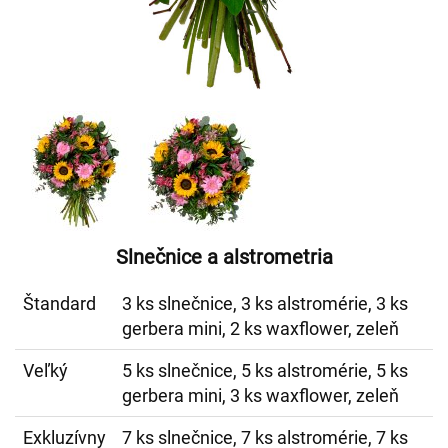
Slnečnice a alstrometria
Štandard
3 ks slnečnice, 3 ks alstromérie, 3 ks
gerbera mini, 2 ks waxflower, zeleň
Veľký
5 ks slnečnice, 5 ks alstromérie, 5 ks
gerbera mini, 3 ks waxflower, zeleň
Exkluzívny
7 ks slnečnice, 7 ks alstromérie, 7 ks