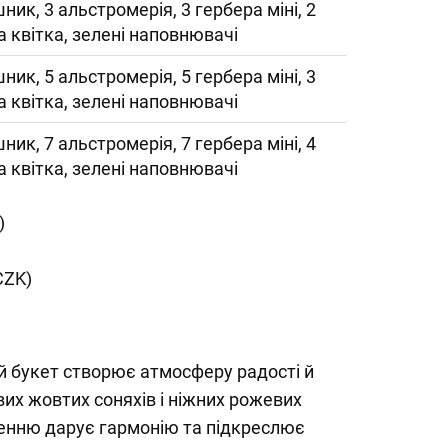
ник, 3 альстромерія, 3 гербера міні, 2
 квітка, зелені наповнювачі
ник, 5 альстромерія, 5 гербера міні, 3
 квітка, зелені наповнювачі
ник, 7 альстромерія, 7 гербера міні, 4
 квітка, зелені наповнювачі
)
CZK)
й букет створює атмосферу радості й
их жовтих соняхів і ніжних рожевих
ленню дарує гармонію та підкреслює