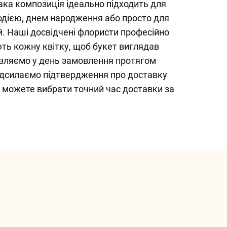
Така композиція ідеально підходить для
одією, днем народження або просто для
ій. Наші досвідчені флористи професійно
ть кожну квітку, щоб букет виглядав
авляємо у день замовлення протягом
надсилаємо підтвердження про доставку
 можете вибрати точний час доставки за