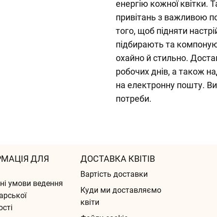
енергію кожної квітки. 
привітань з важливою п
того, щоб підняти настр
підбирають та компоную
охайно й стильно. Дост
робочих днів, а також 
на електронну пошту. Ви
потреби.
РМАЦІЯ ДЛЯ
ДОСТАВКА КВІТІВ
Вартість доставки
ні умови ведення
Куди ми доставляємо
арської
квіти
ості