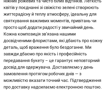
ніжних рожевих та чисто білих відтінків. Легкість
квітів у поєднанні зі свіжістю зелені створюють
життєрадісну й теплу атмосферу, ідеальну для
святкування важливих моментів, привітань чи
просто щоб додати радості у звичайний день.
Кожна композиція зв’язана нашими
досвідченими флористами, які дбають про кожну
деталь, щоб враження було бездоганне. Ми
завжди дбаємо про якість і професійність
передавання букету – це гарантує неповторний
досвід для одержувача. Доставляємо у день
замовлення протягом робочих днів — з
можливістю вказати точний час. Підтвердження
про доставку надсилаємо електронною поштою.