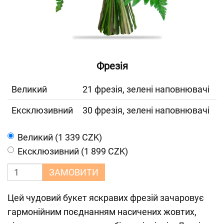
Фрезія
Великий
21 фрезія, зелені наповнювачі
Ексклюзивний
30 фрезія, зелені наповнювачі
Великий (1 339 CZK)
Ексклюзивний (1 899 CZK)
ЗАМОВИТИ
Цей чудовий букет яскравих фрезій зачаровує
гармонійним поєднанням насичених жовтих,