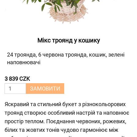
Мікс троянд у кошику
24 троянда, 6 червона троянда, кошик, зелені
наповнювачі
3 839 CZK
ЗАМОВИТИ
Яскравий та стильний букет з різнокольорових
троянд створює особливий настрій та наповнює
простір теплом. Поєднання червоних, рожевих,
білих та жовтих тонів чудово гармоніює між