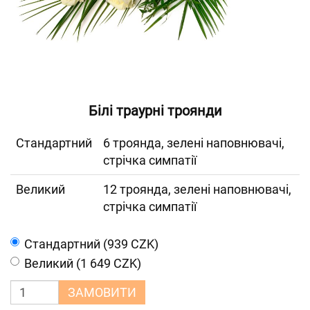
Білі траурні троянди
Cтандартний
6 троянда, зелені наповнювачі,
стрічка симпатії
Великий
12 троянда, зелені наповнювачі,
стрічка симпатії
Cтандартний (939 CZK)
Великий (1 649 CZK)
ЗАМОВИТИ