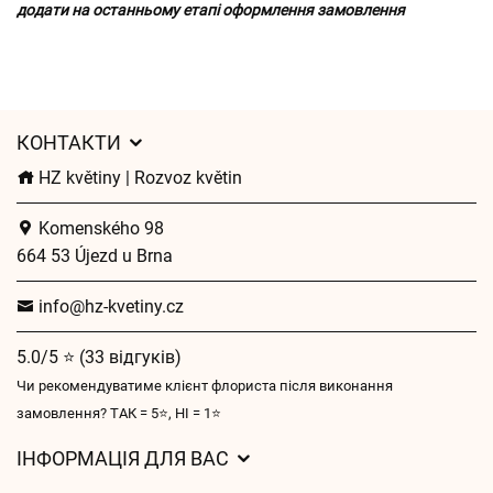
додати на останньому етапі оформлення замовлення
КОНТАКТИ
HZ květiny | Rozvoz květin
Komenského 98
664 53 Újezd u Brna
info@hz-kvetiny.cz
5.0/5 ⭐ (33 відгуків)
Чи рекомендуватиме клієнт флориста після виконання
замовлення? ТАК = 5⭐, НІ = 1⭐
ІНФОРМАЦІЯ ДЛЯ ВАС