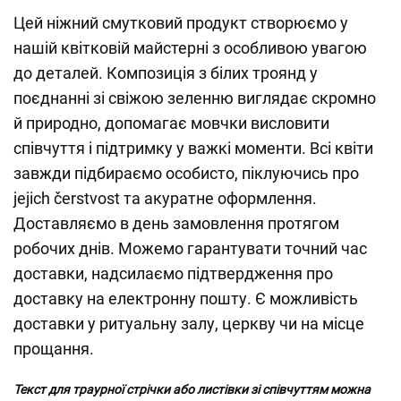
Цей ніжний смутковий продукт створюємо у
нашій квітковій майстерні з особливою увагою
до деталей. Композиція з білих троянд у
поєднанні зі свіжою зеленню виглядає скромно
й природно, допомагає мовчки висловити
співчуття і підтримку у важкі моменти. Всі квіти
завжди підбираємо особисто, піклуючись про
jejich čerstvost та акуратне оформлення.
Доставляємо в день замовлення протягом
робочих днів. Можемо гарантувати точний час
доставки, надсилаємо підтвердження про
доставку на електронну пошту. Є можливість
доставки у ритуальну залу, церкву чи на місце
прощання.
Текст для траурної стрічки або листівки зі співчуттям можна