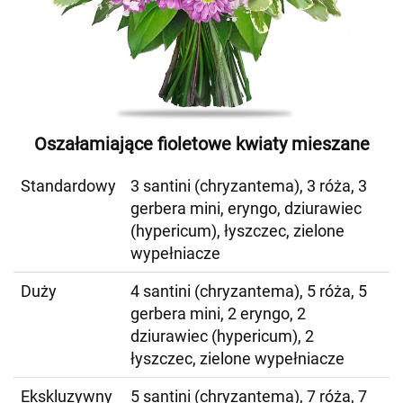
Oszałamiające fioletowe kwiaty mieszane
Standardowy
3 santini (chryzantema), 3 róża, 3
gerbera mini, eryngo, dziurawiec
(hypericum), łyszczec, zielone
wypełniacze
Duży
4 santini (chryzantema), 5 róża, 5
gerbera mini, 2 eryngo, 2
dziurawiec (hypericum), 2
łyszczec, zielone wypełniacze
Ekskluzywny
5 santini (chryzantema), 7 róża, 7