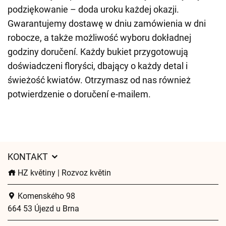
podziękowanie – doda uroku każdej okazji.
Gwarantujemy dostawę w dniu zamówienia w dni
robocze, a także możliwość wyboru dokładnej
godziny doručení. Każdy bukiet przygotowują
doświadczeni floryści, dbający o każdy detal i
świeżość kwiatów. Otrzymasz od nas również
potwierdzenie o doručení e-mailem.
KONTAKT
HZ květiny | Rozvoz květin
Komenského 98
664 53 Újezd u Brna