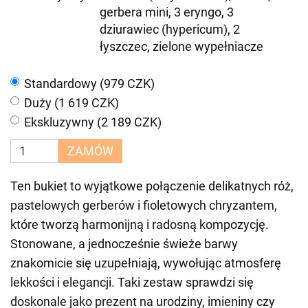
gerbera mini, 3 eryngo, 3
dziurawiec (hypericum), 2
łyszczec, zielone wypełniacze
Standardowy (979 CZK)
Duży (1 619 CZK)
Ekskluzywny (2 189 CZK)
ZAMÓW
Ten bukiet to wyjątkowe połączenie delikatnych róż,
pastelowych gerberów i fioletowych chryzantem,
które tworzą harmonijną i radosną kompozycję.
Stonowane, a jednocześnie świeże barwy
znakomicie się uzupełniają, wywołując atmosferę
lekkości i elegancji. Taki zestaw sprawdzi się
doskonale jako prezent na urodziny, imieniny czy