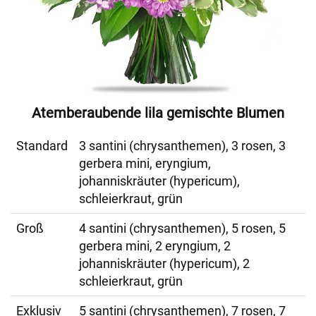
Atemberaubende lila gemischte Blumen
Standard
3 santini (chrysanthemen), 3 rosen, 3
gerbera mini, eryngium,
johanniskräuter (hypericum),
schleierkraut, grün
Groß
4 santini (chrysanthemen), 5 rosen, 5
gerbera mini, 2 eryngium, 2
johanniskräuter (hypericum), 2
schleierkraut, grün
Exklusiv
5 santini (chrysanthemen), 7 rosen, 7