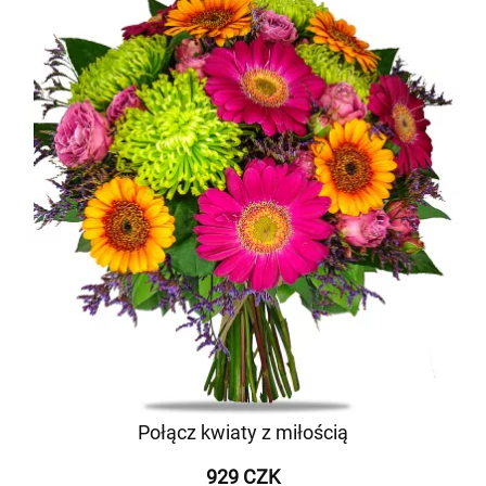
Połącz kwiaty z miłością
929 CZK