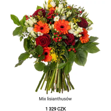
Mix lisianthusów
1 329 CZK