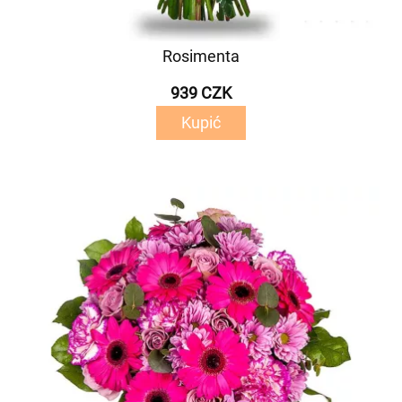
Rosimenta
939 CZK
Kupić