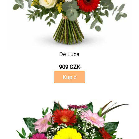
De Luca
909 CZK
Kupić