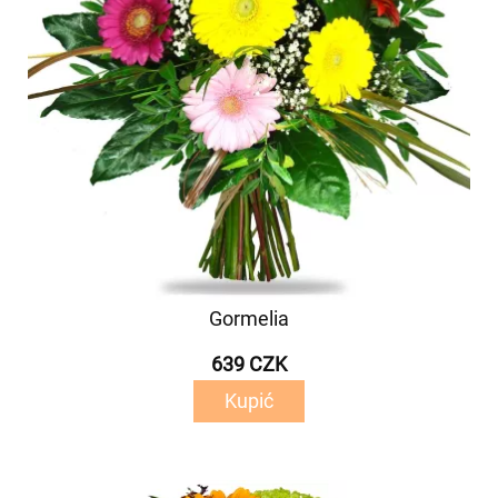
Gormelia
639 CZK
Kupić