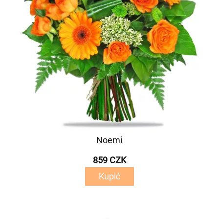
Noemi
859 CZK
Kupić