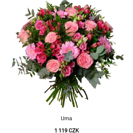
Uma
1 119 CZK