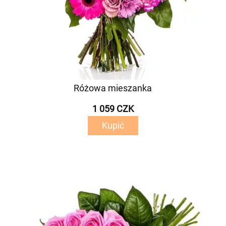
Różowa mieszanka
1 059 CZK
Kupić