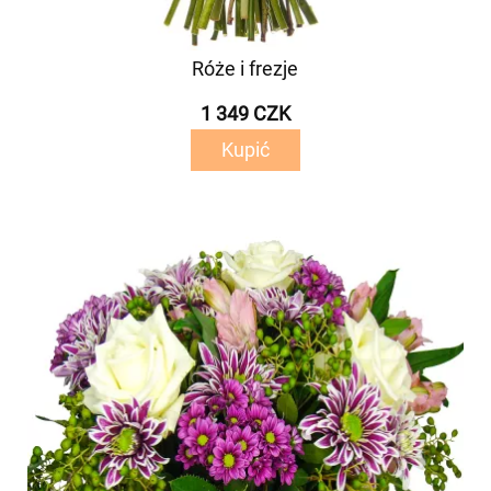
Róże i frezje
1 349 CZK
Kupić