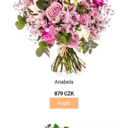
Anabela
879 CZK
Kupić