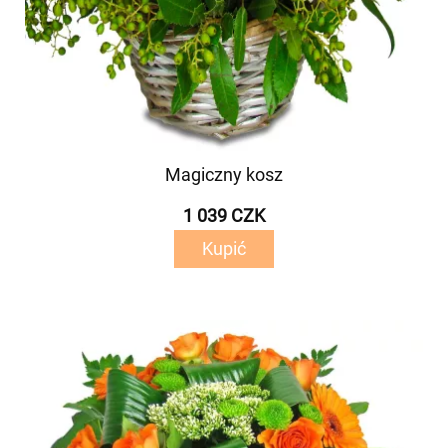
Magiczny kosz
1 039 CZK
Kupić