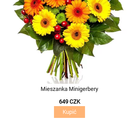
Mieszanka Minigerbery
649 CZK
Kupić