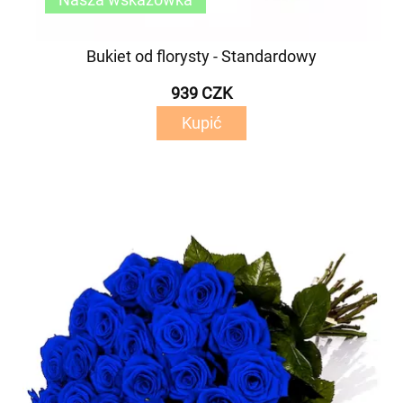
Bukiet od florysty - Standardowy
939 CZK
Kupić