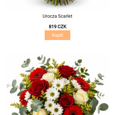
Urocza Scarlet
819 CZK
Kupić