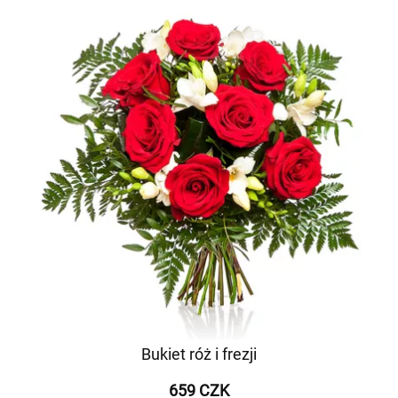
Bukiet róż i frezji
659 CZK