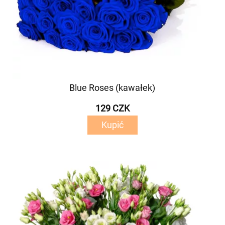
Blue Roses (kawałek)
129 CZK
Kupić