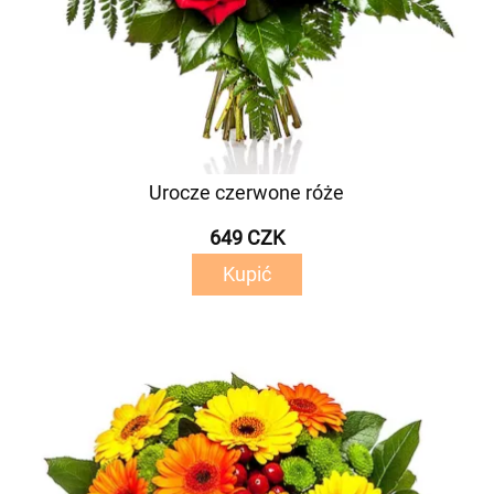
Urocze czerwone róże
649 CZK
Kupić