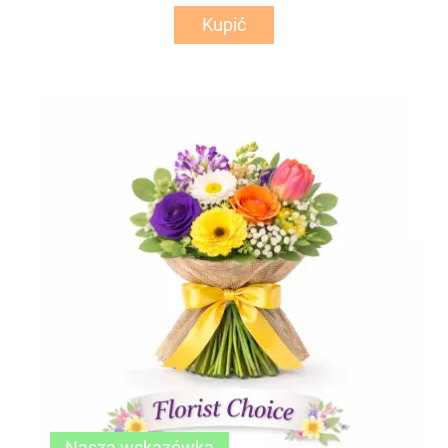
Kupić
Nasza wskazówka