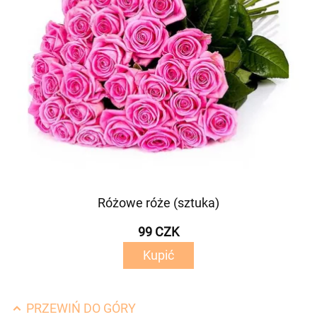
Różowe róże (sztuka)
99 CZK
Kupić
PRZEWIŃ DO GÓRY