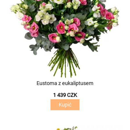
Eustoma z eukaliptusem
1 439 CZK
Kupić