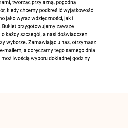
kami, tworząc przyjazną, pogodną
ór, kiedy chcemy podkreślić wyjątkowość
o jako wyraz wdzięczności, jak i
i. Bukiet przygotowujemy zawsze
ą o każdy szczegół, a nasi doświadczeni
przy wyborze. Zamawiając u nas, otrzymasz
 e-mailem, a doręczamy tego samego dnia
z możliwością wyboru dokładnej godziny