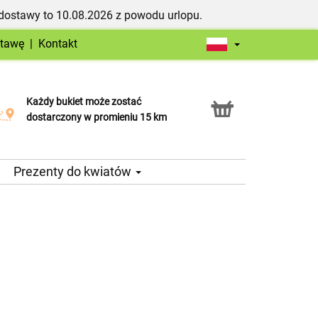
dostawy to 10.08.2026 z powodu urlopu.
stawę
|
Kontakt
Każdy bukiet może zostać
Usługa Click & Collect
dostarczony w promieniu 15 km
Prezenty do kwiatów