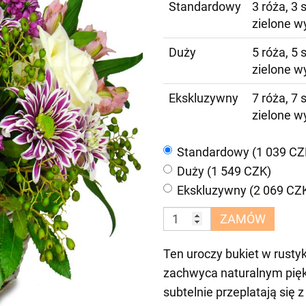
Standardowy
3 róża, 3 
zielone w
Duży
5 róża, 5 
zielone w
Ekskluzywny
7 róża, 7 
zielone w
Standardowy (1 039 CZ
Duży (1 549 CZK)
Ekskluzywny (2 069 CZ
ZAMÓW
Ten uroczy bukiet w rusty
zachwyca naturalnym pięk
subtelnie przeplatają się 