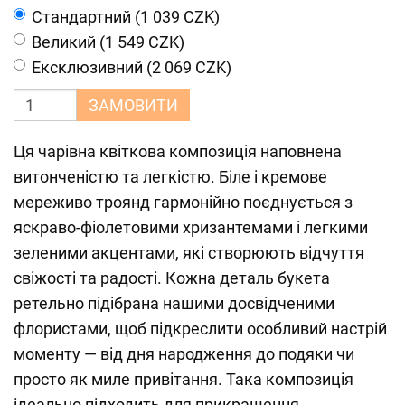
Cтандартний (1 039 CZK)
Великий (1 549 CZK)
Ексклюзивний (2 069 CZK)
ЗАМОВИТИ
Ця чарівна квіткова композиція наповнена
витонченістю та легкістю. Біле і кремове
мереживо троянд гармонійно поєднується з
яскраво-фіолетовими хризантемами і легкими
зеленими акцентами, які створюють відчуття
свіжості та радості. Кожна деталь букета
ретельно підібрана нашими досвідченими
флористами, щоб підкреслити особливий настрій
моменту — від дня народження до подяки чи
просто як миле привітання. Така композиція
ідеально підходить для прикрашення