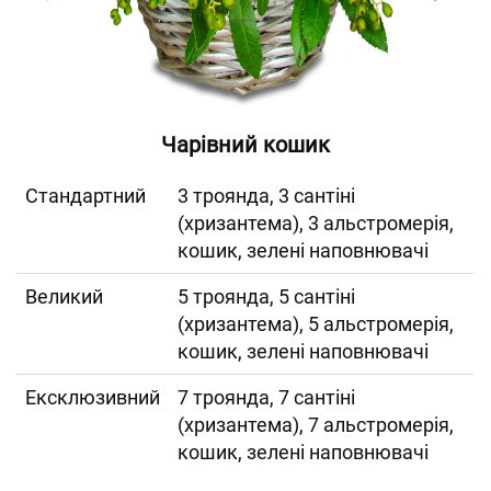
Чарівний кошик
Cтандартний
3 троянда, 3 сантіні
(хризантема), 3 альстромерія,
кошик, зелені наповнювачі
Великий
5 троянда, 5 сантіні
(хризантема), 5 альстромерія,
кошик, зелені наповнювачі
Ексклюзивний
7 троянда, 7 сантіні
(хризантема), 7 альстромерія,
кошик, зелені наповнювачі