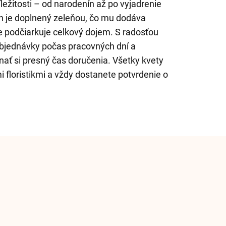
íležitosti – od narodenín až po vyjadrenie
n je doplnený zeleňou, čo mu dodáva
e podčiarkuje celkový dojem. S radosťou
objednávky počas pracovných dní a
ť si presný čas doručenia. Všetky kvety
 floristikmi a vždy dostanete potvrdenie o