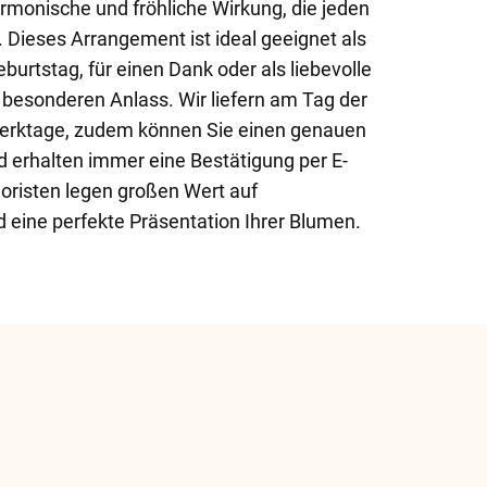
armonische und fröhliche Wirkung, die jeden
 Dieses Arrangement ist ideal geeignet als
rtstag, für einen Dank oder als liebevolle
besonderen Anlass. Wir liefern am Tag der
erktage, zudem können Sie einen genauen
d erhalten immer eine Bestätigung per E-
loristen legen großen Wert auf
d eine perfekte Präsentation Ihrer Blumen.