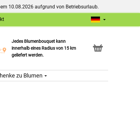
dem 10.08.2026 aufgrund von Betriebsurlaub.
kt
Jedes Blumenbouquet kann
Click & Collect Service
innerhalb eines Radius von 15 km
geliefert werden.
henke zu Blumen