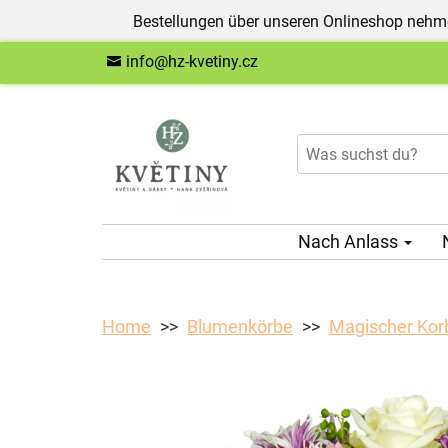
Bestellungen über unseren Onlineshop nehme
info@hz-kvetiny.cz
Nach Anlass
Home
Blumenkörbe
Magischer Kor