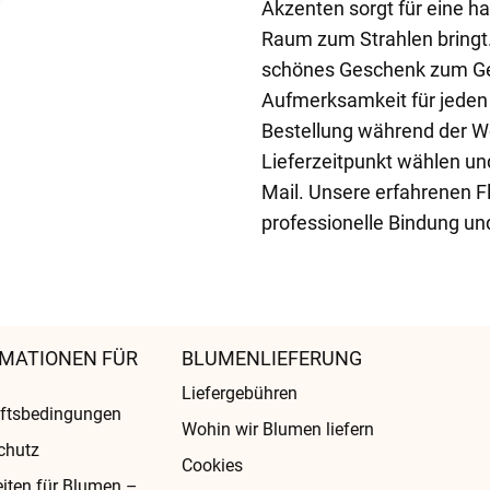
Akzenten sorgt für eine h
Raum zum Strahlen bringt.
schönes Geschenk zum Gebu
Aufmerksamkeit für jeden 
Bestellung während der W
Lieferzeitpunkt wählen un
Mail. Unsere erfahrenen F
professionelle Bindung un
MATIONEN FÜR
BLUMENLIEFERUNG
Liefergebühren
ftsbedingungen
Wohin wir Blumen liefern
chutz
Cookies
eiten für Blumen –