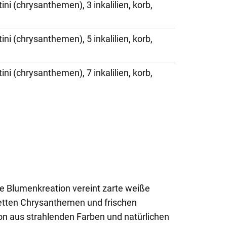
tini (chrysanthemen), 3 inkalilien, korb,
tini (chrysanthemen), 5 inkalilien, korb,
tini (chrysanthemen), 7 inkalilien, korb,
te Blumenkreation vereint zarte weiße
letten Chrysanthemen und frischen
n aus strahlenden Farben und natürlichen