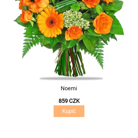
Noemi
859 CZK
Kupić