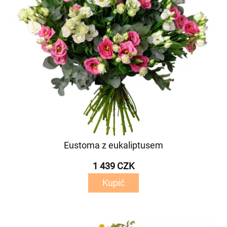
Eustoma z eukaliptusem
1 439 CZK
Kupić