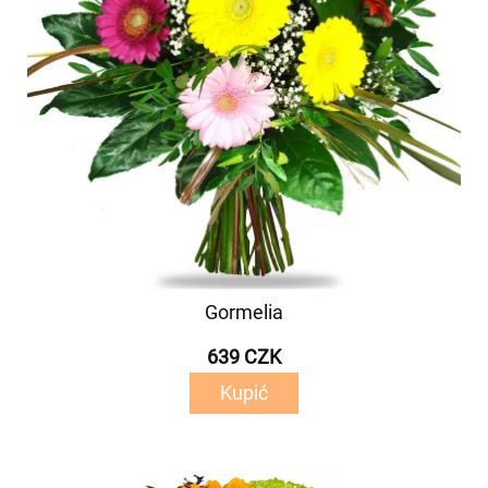
Gormelia
639 CZK
Kupić