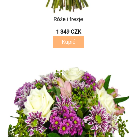
Róże i frezje
1 349 CZK
Kupić