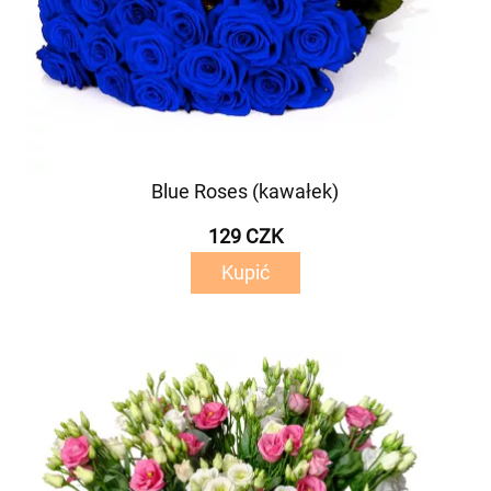
Blue Roses (kawałek)
129 CZK
Kupić