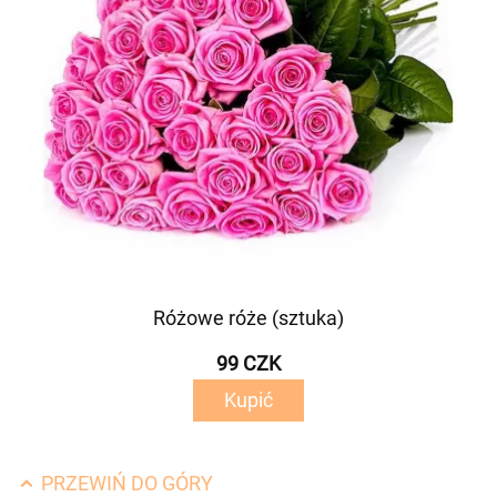
Różowe róże (sztuka)
99 CZK
Kupić
PRZEWIŃ DO GÓRY