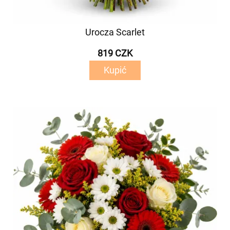
Urocza Scarlet
819 CZK
Kupić