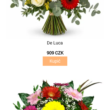
De Luca
909 CZK
Kupić