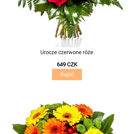
Urocze czerwone róże
649 CZK
Kupić