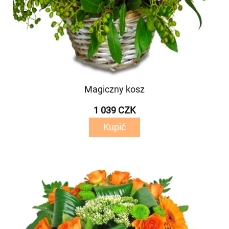
Magiczny kosz
1 039 CZK
Kupić