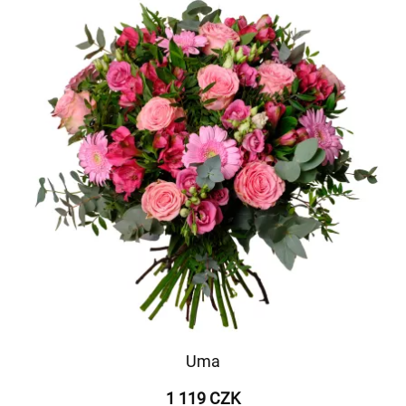
Uma
1 119 CZK