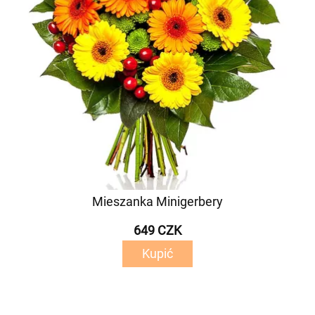
Mieszanka Minigerbery
649 CZK
Kupić