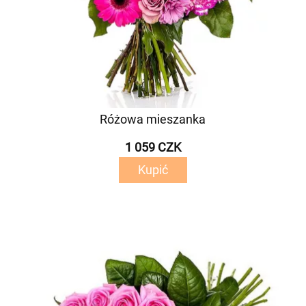
Różowa mieszanka
1 059 CZK
Kupić