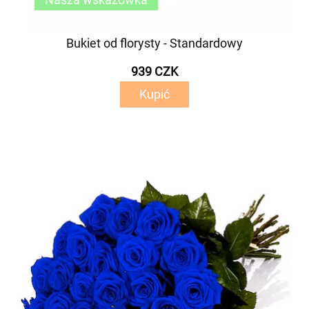
Bukiet od florysty - Standardowy
939 CZK
Kupić