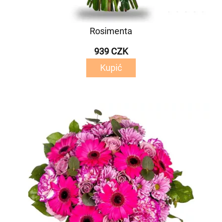
Rosimenta
939 CZK
Kupić