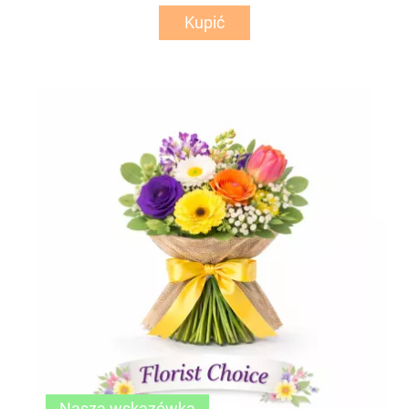
Kupić
Nasza wskazówka