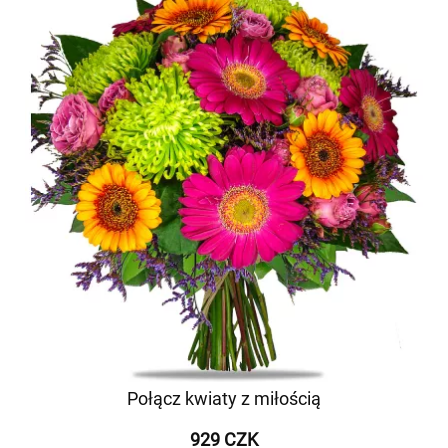
Połącz kwiaty z miłością
929 CZK