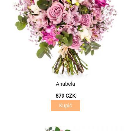
Anabela
879 CZK
Kupić