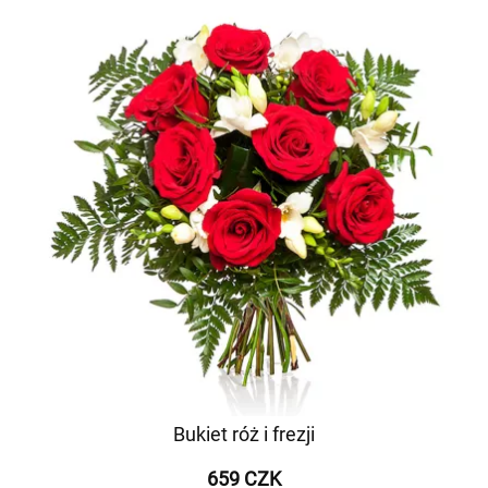
Bukiet róż i frezji
659 CZK