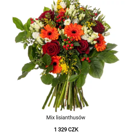
Mix lisianthusów
1 329 CZK