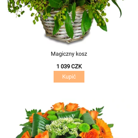
Magiczny kosz
1 039 CZK
Kupić