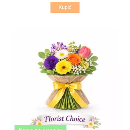
Kupić
Nasza wskazówka