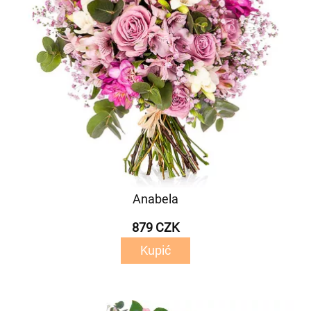
Anabela
879 CZK
Kupić