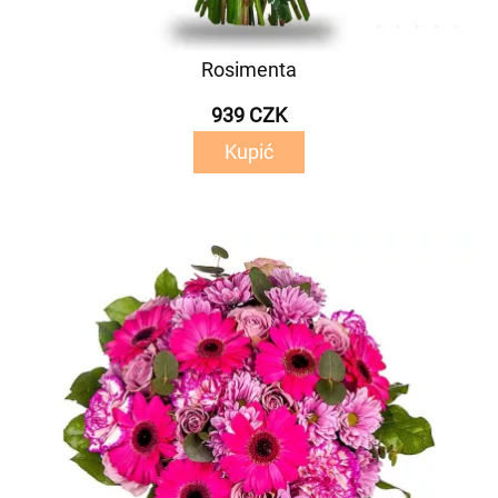
Rosimenta
939 CZK
Kupić