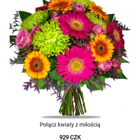
Połącz kwiaty z miłością
929 CZK