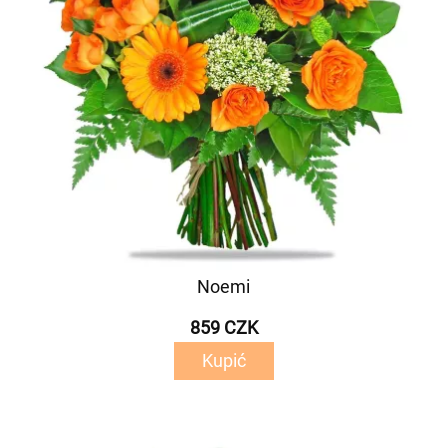
Noemi
859 CZK
Kupić