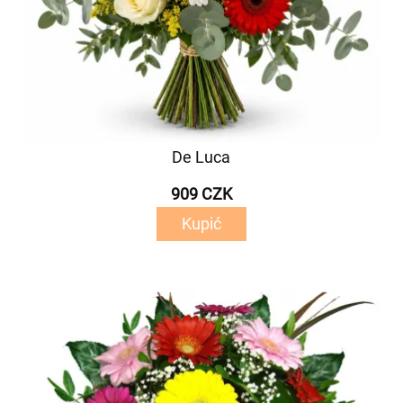
De Luca
909 CZK
Kupić