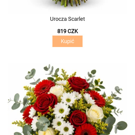
Urocza Scarlet
819 CZK
Kupić