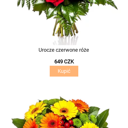
Urocze czerwone róże
649 CZK
Kupić