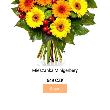
Mieszanka Minigerbery
649 CZK
Kupić