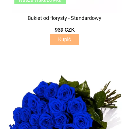
Bukiet od florysty - Standardowy
939 CZK
Kupić