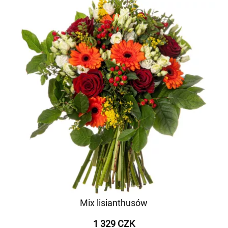
Mix lisianthusów
1 329 CZK