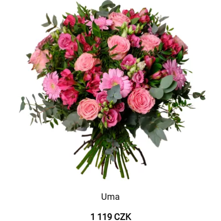
Uma
1 119 CZK