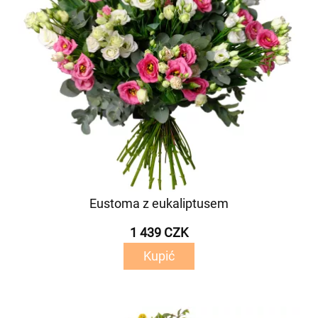
Eustoma z eukaliptusem
1 439 CZK
Kupić