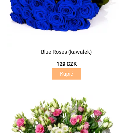
Blue Roses (kawałek)
129 CZK
Kupić