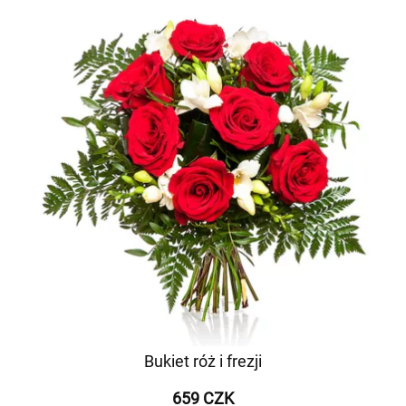
Bukiet róż i frezji
659 CZK