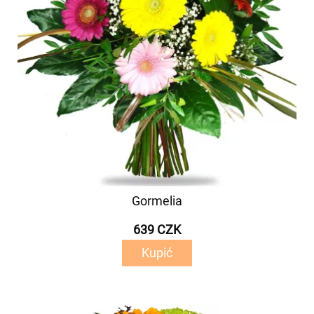
Gormelia
639 CZK
Kupić