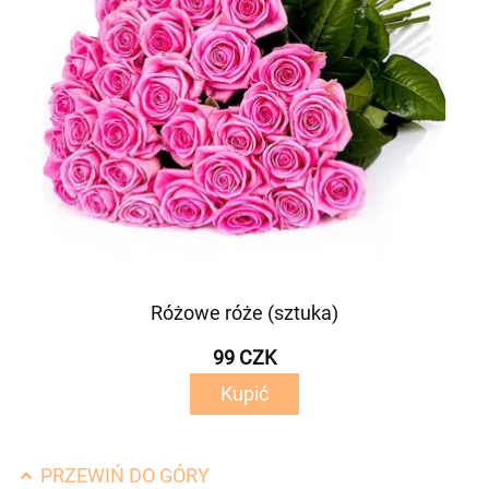
Różowe róże (sztuka)
99 CZK
Kupić
PRZEWIŃ DO GÓRY