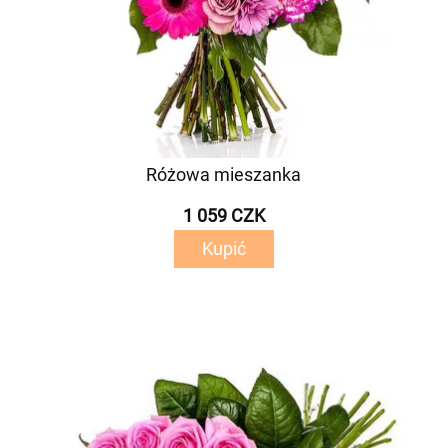
Różowa mieszanka
1 059 CZK
Kupić