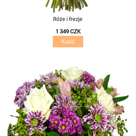
Róże i frezje
1 349 CZK
Kupić