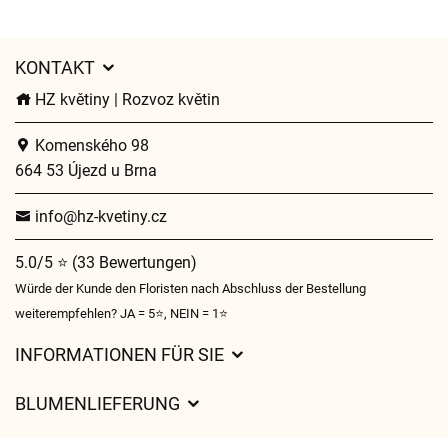
KONTAKT
HZ květiny | Rozvoz květin
Komenského 98
664 53 Újezd u Brna
info@hz-kvetiny.cz
5.0/5 ⭐ (33 Bewertungen)
Würde der Kunde den Floristen nach Abschluss der Bestellung
weiterempfehlen? JA = 5⭐, NEIN = 1⭐
INFORMATIONEN FÜR SIE
Geschäftsbedingungen
BLUMENLIEFERUNG
Datenschutz
Liefergebühren