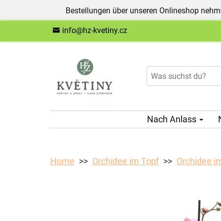
Bestellungen über unseren Onlineshop nehme
info@hz-kvetiny.cz
Nach Anlass
Home
Orchidee im Topf
Orchidee im