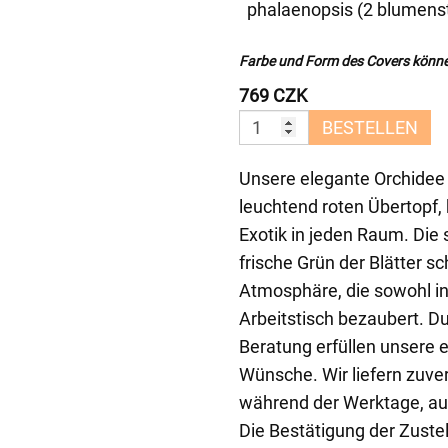
phalaenopsis (2 blumenst
Farbe und Form des Covers könne
769 CZK
BESTELLEN
Unsere elegante Orchidee i
leuchtend roten Übertopf,
Exotik in jeden Raum. Die
frische Grün der Blätter sc
Atmosphäre, die sowohl 
Arbeitstisch bezaubert. Du
Beratung erfüllen unsere e
Wünsche. Wir liefern zuve
während der Werktage, au
Die Bestätigung der Zuste