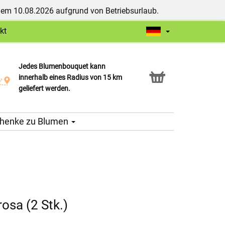
dem 10.08.2026 aufgrund von Betriebsurlaub.
kt
Jedes Blumenbouquet kann
Click & Collect Service
innerhalb eines Radius von 15 km
geliefert werden.
henke zu Blumen
osa (2 Stk.)