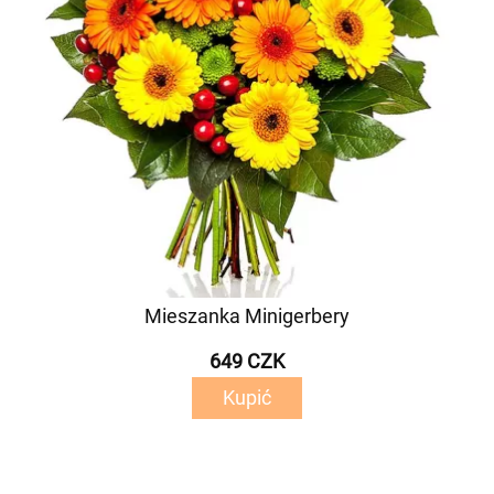
Mieszanka Minigerbery
649 CZK
Kupić