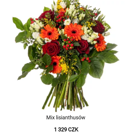
Mix lisianthusów
1 329 CZK