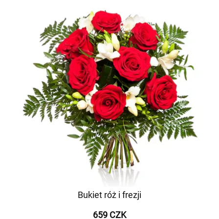
Bukiet róż i frezji
659 CZK