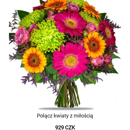
Połącz kwiaty z miłością
929 CZK