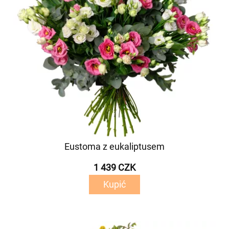
Eustoma z eukaliptusem
1 439 CZK
Kupić