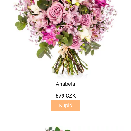
Anabela
879 CZK
Kupić