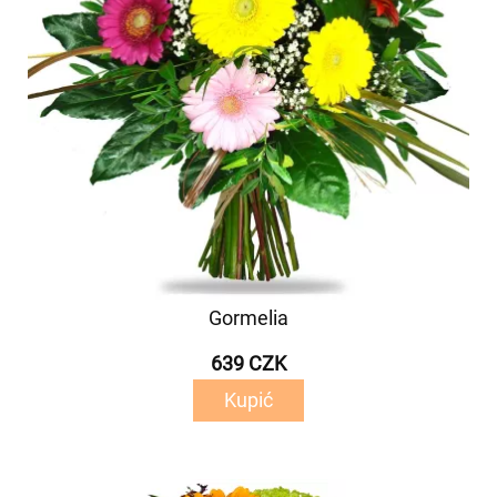
Gormelia
639 CZK
Kupić