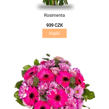
Rosimenta
939 CZK
Kupić