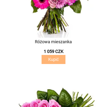
Różowa mieszanka
1 059 CZK
Kupić