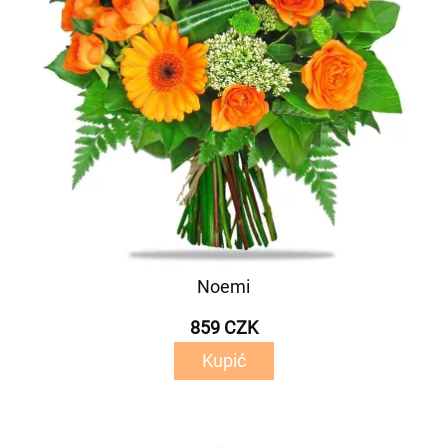
Noemi
859 CZK
Kupić