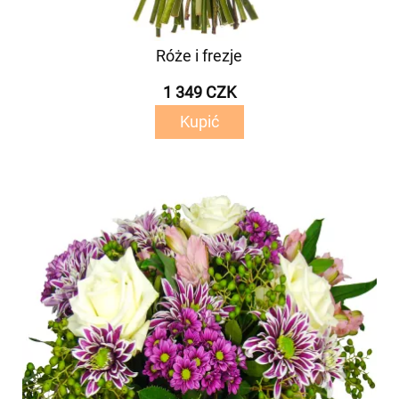
Róże i frezje
1 349 CZK
Kupić