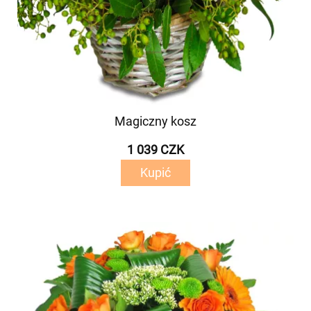
Magiczny kosz
1 039 CZK
Kupić