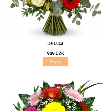
De Luca
909 CZK
Kupić