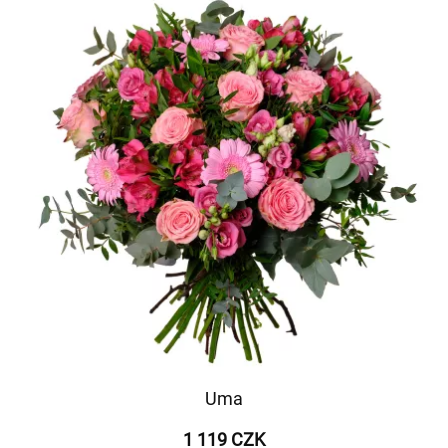
Uma
1 119 CZK