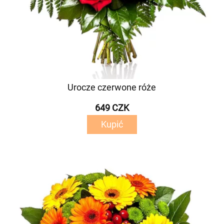
Urocze czerwone róże
649 CZK
Kupić