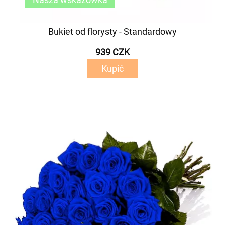
Bukiet od florysty - Standardowy
939 CZK
Kupić