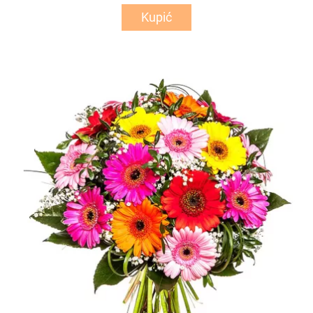
Kupić