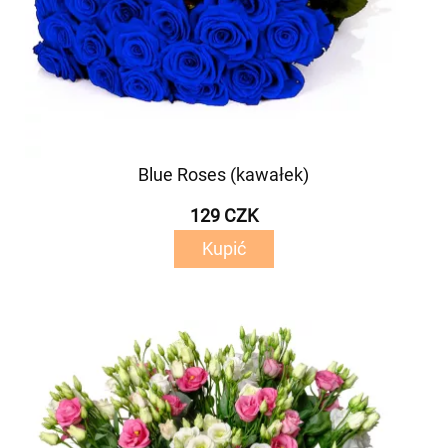
Blue Roses (kawałek)
129 CZK
Kupić