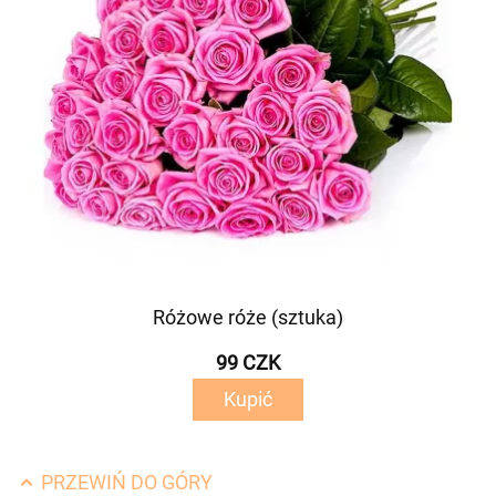
Różowe róże (sztuka)
99 CZK
Kupić
PRZEWIŃ DO GÓRY