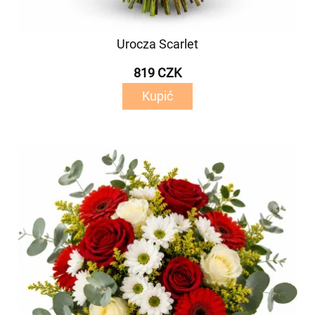
Urocza Scarlet
819 CZK
Kupić