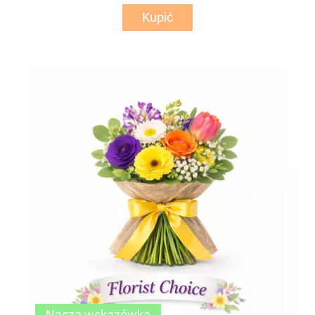
Kupić
Nasza wskazówka