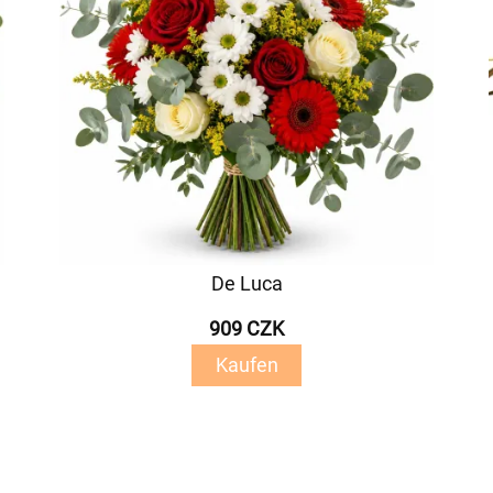
De Luca
909 CZK
Kaufen