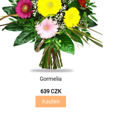
Gormelia
639 CZK
Kaufen