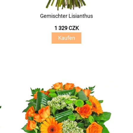
Gemischter Lisianthus
1 329 CZK
Kaufen