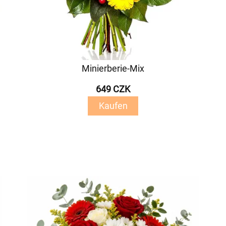
Minierberie-Mix
649 CZK
Kaufen