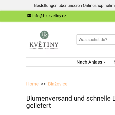
Bestellungen über unseren Onlineshop nehme
info@hz-kvetiny.cz
Nach Anlass
Home
Blažovice
Blumenversand und schnelle B
geliefert