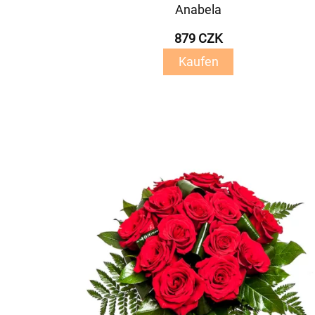
Anabela
879 CZK
Kaufen