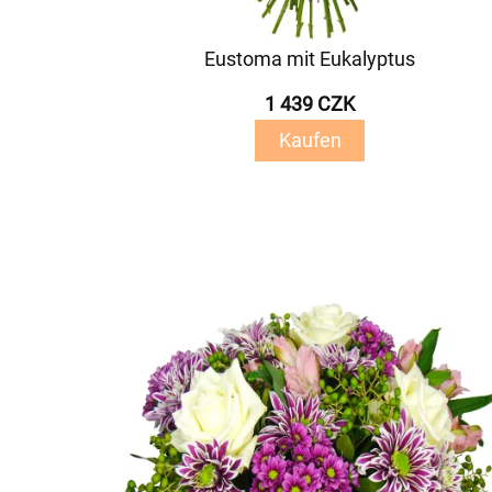
Eustoma mit Eukalyptus
1 439 CZK
Kaufen