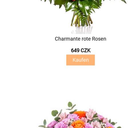
Charmante rote Rosen
649 CZK
Kaufen