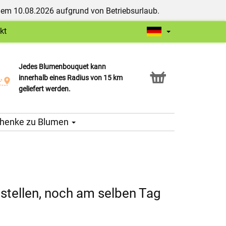
dem 10.08.2026 aufgrund von Betriebsurlaub.
kt
Jedes Blumenbouquet kann
Click & Collect Service
innerhalb eines Radius von 15 km
geliefert werden.
henke zu Blumen
stellen, noch am selben Tag