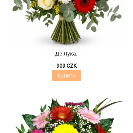
Де Лука.
909 CZK
Купити