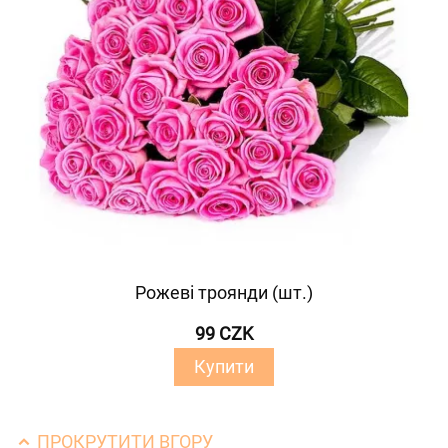
Рожеві троянди (шт.)
99 CZK
Купити
ПРОКРУТИТИ ВГОРУ