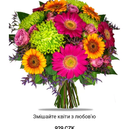
Змішайте квіти з любов'ю
929 CZK