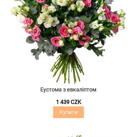
Еустома з евкаліптом
1 439 CZK
Купити