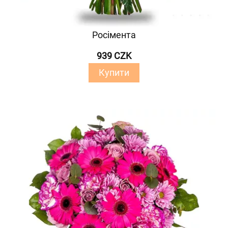
Росімента
939 CZK
Купити