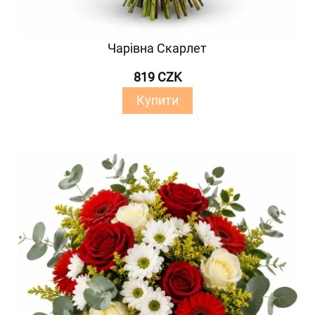
Чарівна Скарлет
819 CZK
Купити