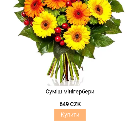
Суміш мінігербери
649 CZK
Купити