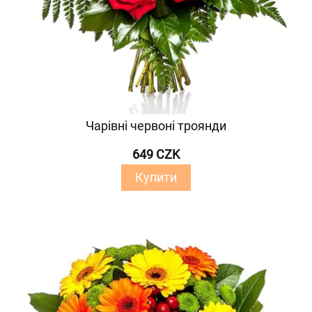
Чарівні червоні троянди
649 CZK
Купити