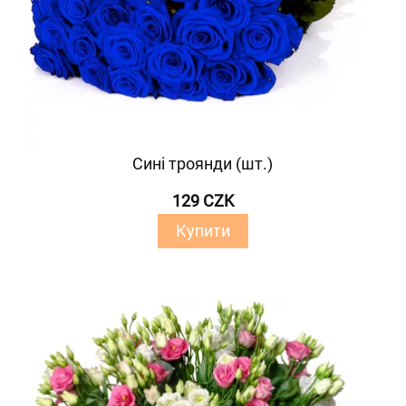
Сині троянди (шт.)
129 CZK
Купити