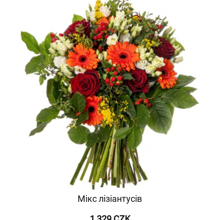
Мікс лізіантусів
1 329 CZK