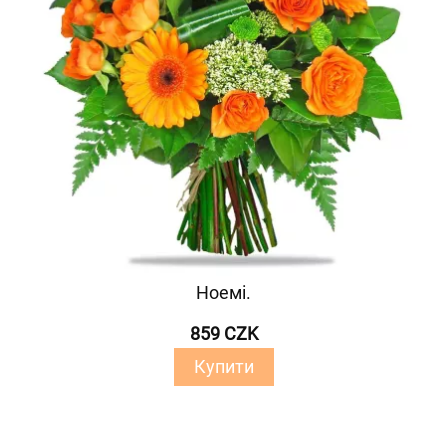
Ноемі.
859 CZK
Купити