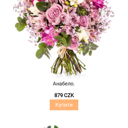
Анабело.
879 CZK
Купити