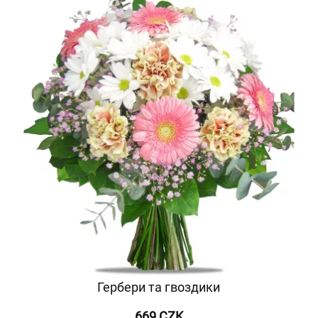
Гербери та гвоздики
669 CZK