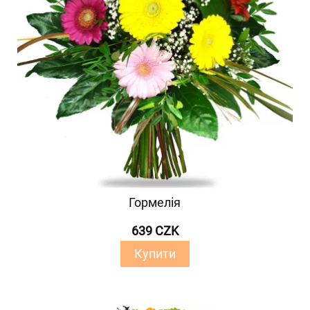
Гормелія
639 CZK
Купити