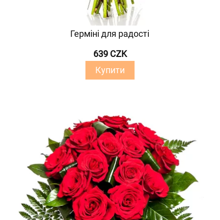
Герміні для радості
639 CZK
Купити