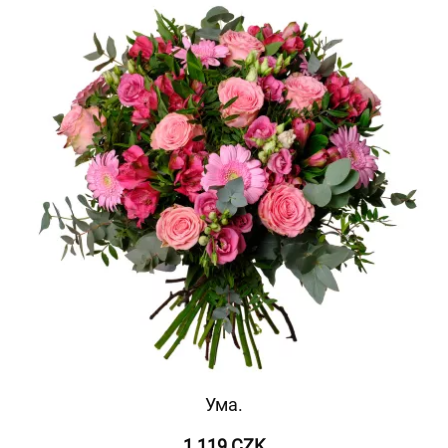
Ума.
1 119 CZK