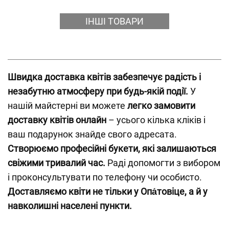
ІНШІ ТОВАРИ
Швидка доставка квітів забезпечує радість і
незабутню атмосферу при будь-якій події.
У
нашій майстерні ви можете
легко замовити
доставку квітів онлайн
– усього кілька кліків і
ваш подарунок знайде свого адресата.
Створюємо професійні букети, які залишаються
свіжими тривалий час.
Раді допомогти з вибором
і проконсультувати по телефону чи особисто.
Доставляємо квіти не тільки у Опа́товіце, а й у
навколишні населені пункти.