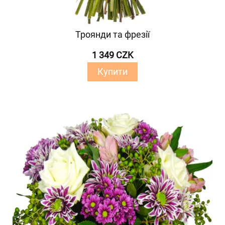
Троянди та фрезії
1 349 CZK
Купити