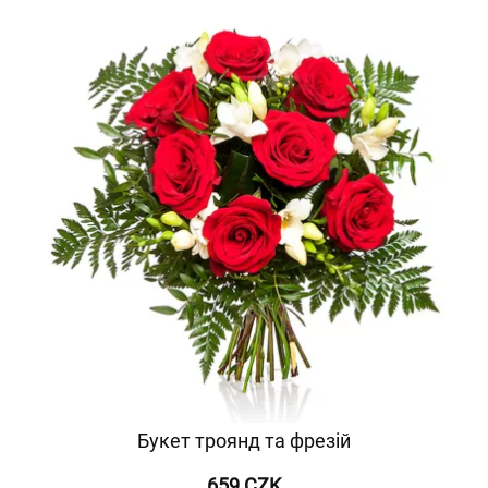
Букет троянд та фрезій
659 CZK