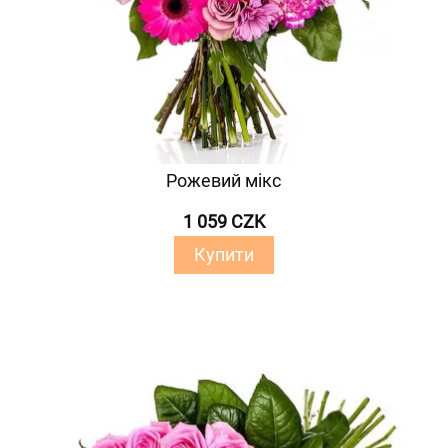
Рожевий мікс
1 059 CZK
Купити