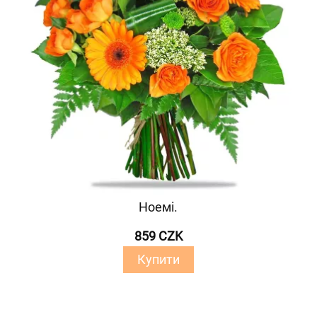
Ноемі.
859 CZK
Купити