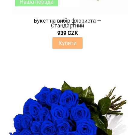
Наша порада
Букет на вибір флориста —
Стандартний
939 CZK
Купити