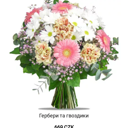
Гербери та гвоздики
669 CZK