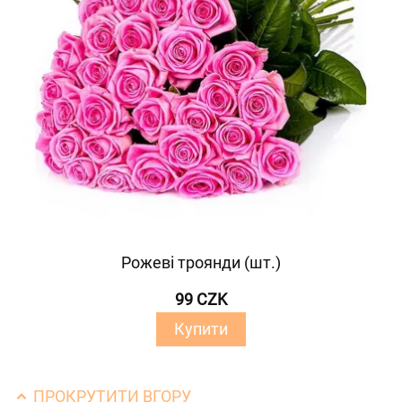
Рожеві троянди (шт.)
99 CZK
Купити
ПРОКРУТИТИ ВГОРУ