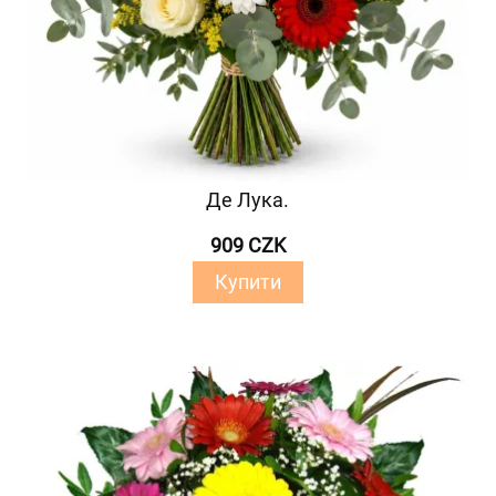
Де Лука.
909 CZK
Купити