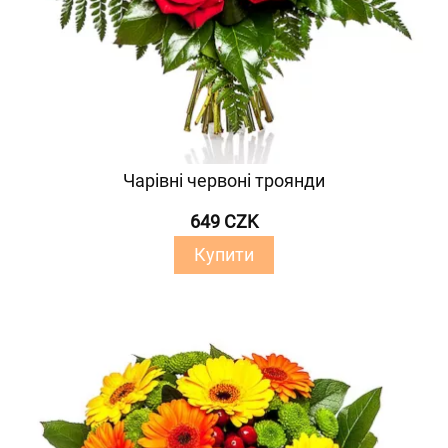
Чарівні червоні троянди
649 CZK
Купити