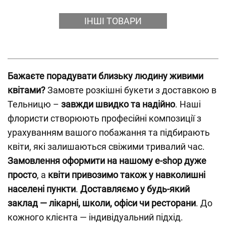
ІНШІ ТОВАРИ
Бажаєте порадувати близьку людину живими
квітами?
Замовте розкішні букети з доставкою в
Тельницю –
завжди швидко та надійно
. Наші
флористи створюють професійні композиції з
урахуванням вашого побажання та підбирають
квіти, які залишаються свіжими тривалий час.
Замовлення оформити на нашому e-shop дуже
просто
, а
квіти привозимо також у навколишні
населені пункти
.
Доставляємо у будь-який
заклад — лікарні, школи, офіси чи ресторани
. До
кожного клієнта — індивідуальний підхід.