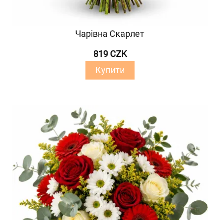
Чарівна Скарлет
819 CZK
Купити