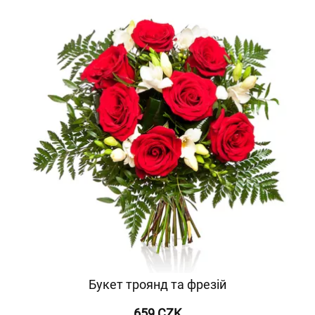
Букет троянд та фрезій
659 CZK