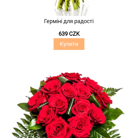
Герміні для радості
639 CZK
Купити