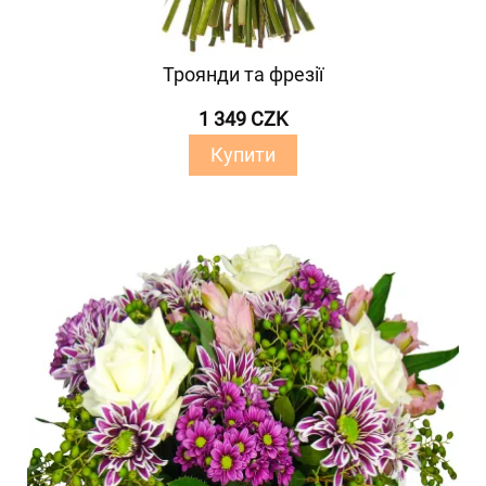
Троянди та фрезії
1 349 CZK
Купити