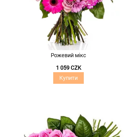
Рожевий мікс
1 059 CZK
Купити