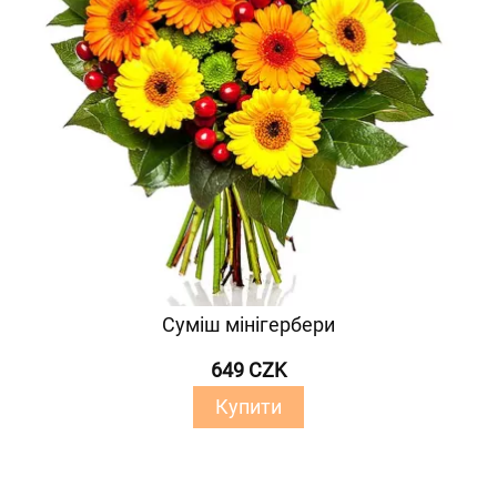
Суміш мінігербери
649 CZK
Купити