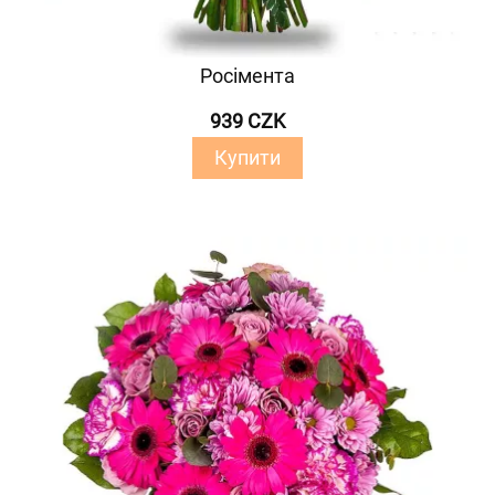
Росімента
939 CZK
Купити