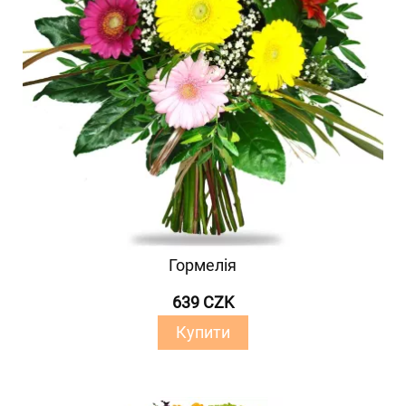
Гормелія
639 CZK
Купити