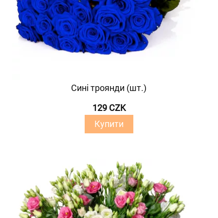
Сині троянди (шт.)
129 CZK
Купити