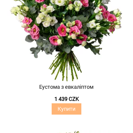
Еустома з евкаліптом
1 439 CZK
Купити