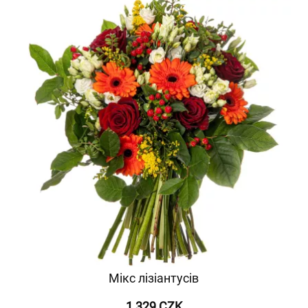
Мікс лізіантусів
1 329 CZK