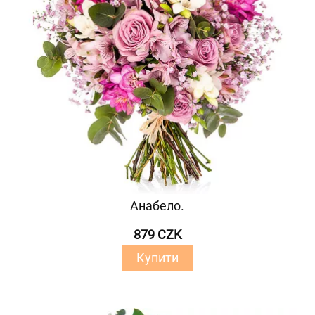
Анабело.
879 CZK
Купити