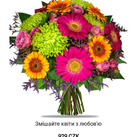
Змішайте квіти з любов'ю
929 CZK