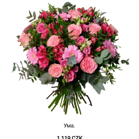
Ума.
1 119 CZK