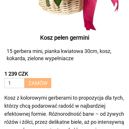
Kosz pełen germini
15 gerbera mini, pianka kwiatowa 30cm, kosz,
kokarda, zielone wypełniacze
1 239 CZK
ZAMÓW
Kosz z kolorowymi gerberami to propozycja dla tych,
którzy chcą podarować radość w najbardziej
efektownej formie. Różnorodność barw – od żywych
różów i żółci, przez delikatne biele, aż po intensywną