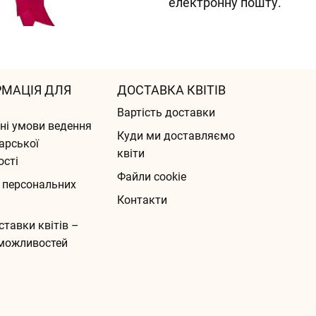
електронну пошту.
РМАЦІЯ ДЛЯ
ДОСТАВКА КВІТІВ
Вартість доставки
ні умови ведення
Куди ми доставляємо
арської
квіти
ості
Файли cookie
 персональних
Контакти
ставки квітів –
можливостей