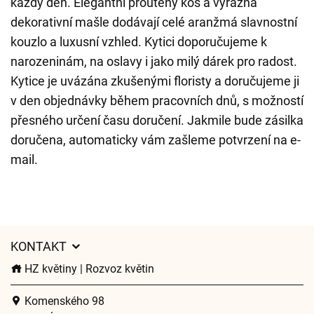
každý den. Elegantní proutěný koš a výrazná
dekorativní mašle dodávají celé aranžmá slavnostní
kouzlo a luxusní vzhled. Kytici doporučujeme k
narozeninám, na oslavy i jako milý dárek pro radost.
Kytice je uvázána zkušenými floristy a doručujeme ji
v den objednávky během pracovních dnů, s možností
přesného určení času doručení. Jakmile bude zásilka
doručena, automaticky vám zašleme potvrzení na e-
mail.
KONTAKT
HZ květiny | Rozvoz květin
Komenského 98