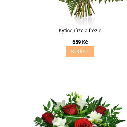
Kytice růže a frézie
659 Kč
KOUPIT