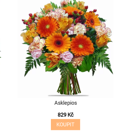
Asklepios
829 Kč
KOUPIT