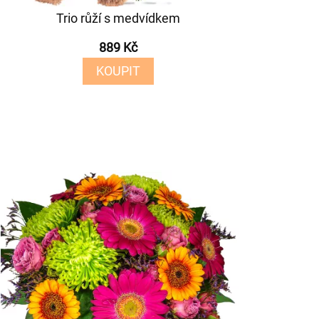
Trio růží s medvídkem
889 Kč
KOUPIT