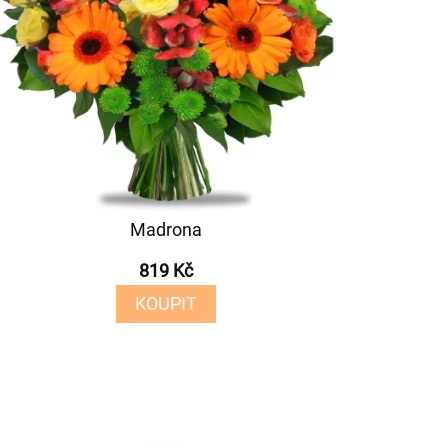
Madrona
819 Kč
KOUPIT