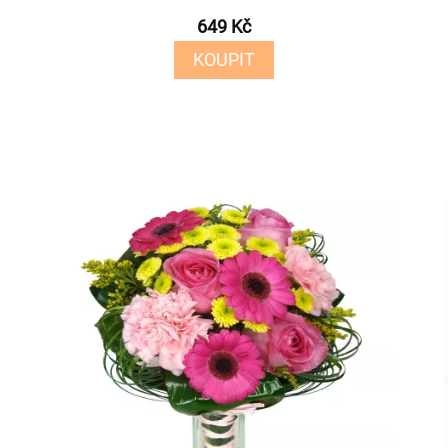
649 Kč
KOUPIT