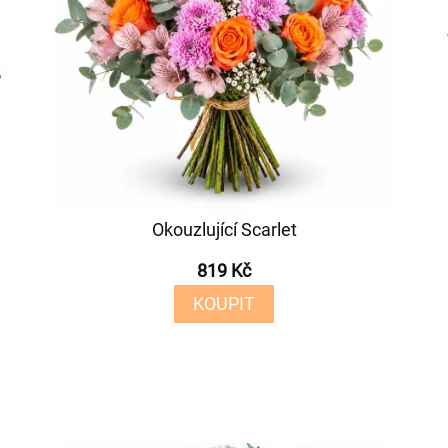
Okouzlující Scarlet
819 Kč
KOUPIT