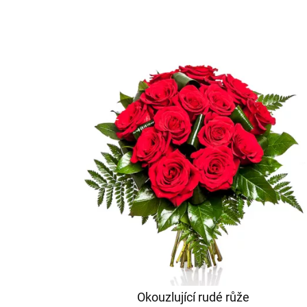
Okouzlující rudé růže