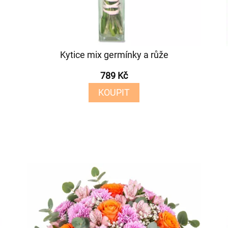
Kytice mix germínky a růže
789 Kč
KOUPIT