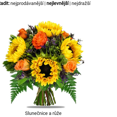
adit:
nejprodávanější
|
nejlevnější
|
nejdražší
Slunečnice a růže