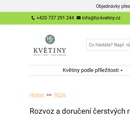
Objednávky přes
+420 737 291 244
info@hz-kvetiny.cz
Květiny podle příležitosti
Home
Růže
Rozvoz a doručení čerstvých r