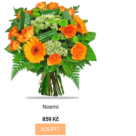
Noemi
859 Kč
KOUPIT