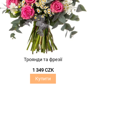
Троянди та фрезії
1 349 CZK
Купити