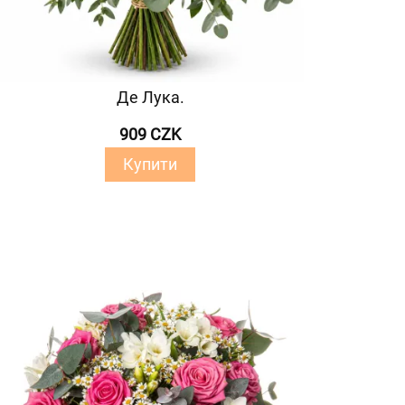
Де Лука.
909 CZK
Купити