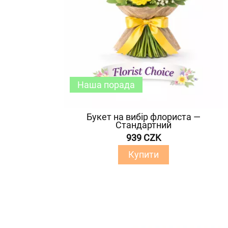
Наша порада
Букет на вибір флориста —
Стандартний
939 CZK
Купити