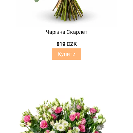
Чарівна Скарлет
819 CZK
Купити