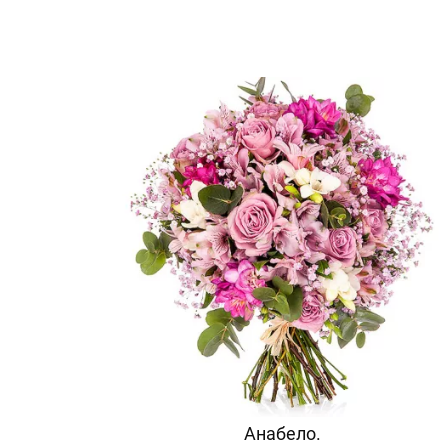
Анабело.