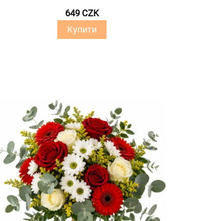
649 CZK
Купити