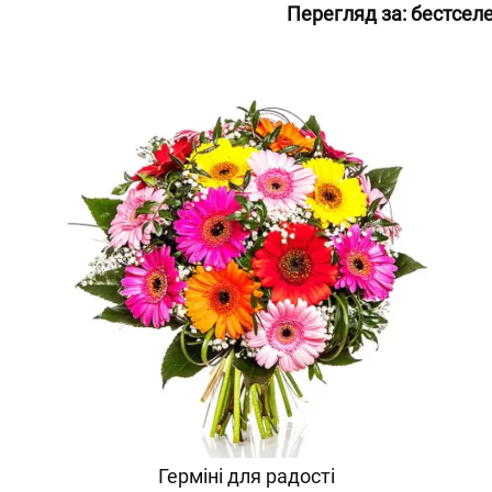
Перегляд за:
бестсел
Герміні для радості