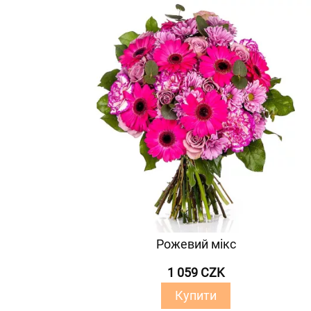
Рожевий мікс
1 059 CZK
Купити