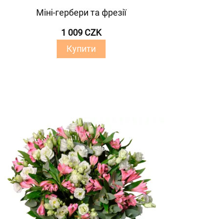
Міні-гербери та фрезії
1 009 CZK
Купити