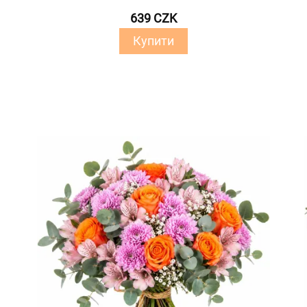
639 CZK
Купити