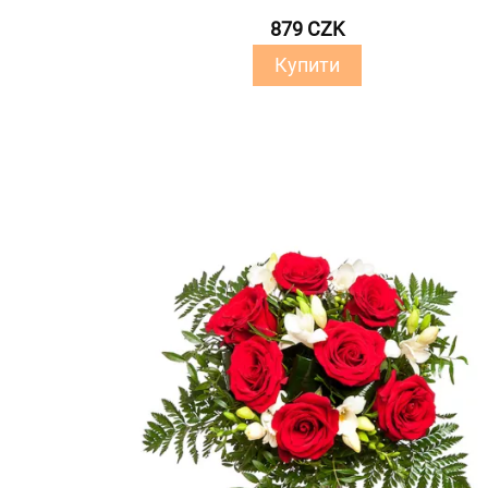
879 CZK
Купити