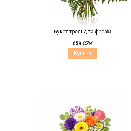
Букет троянд та фрезій
659 CZK
Купити