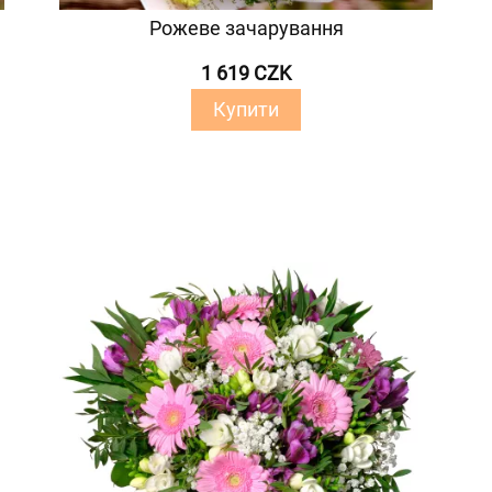
Рожеве зачарування
1 619 CZK
Купити