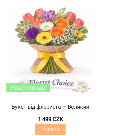
Наша порада
Букет від флориста — Великий
1 499 CZK
Купити