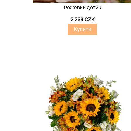
Рожевий дотик
2 239 CZK
Купити