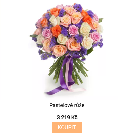
Pastelové růže
3 219 Kč
KOUPIT