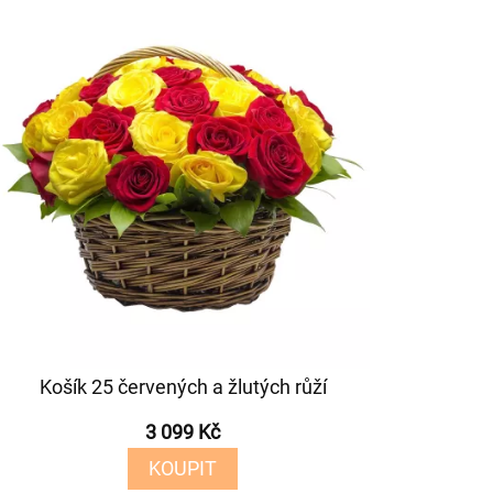
Košík 25 červených a žlutých růží
3 099 Kč
KOUPIT