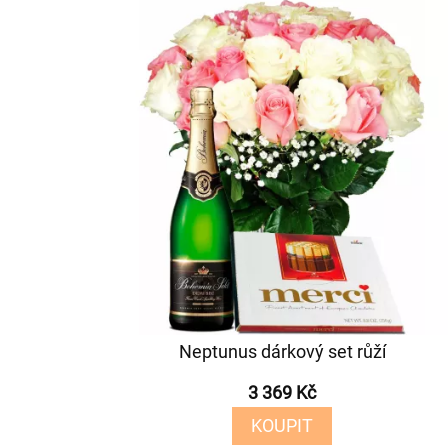
Neptunus dárkový set růží
3 369 Kč
KOUPIT