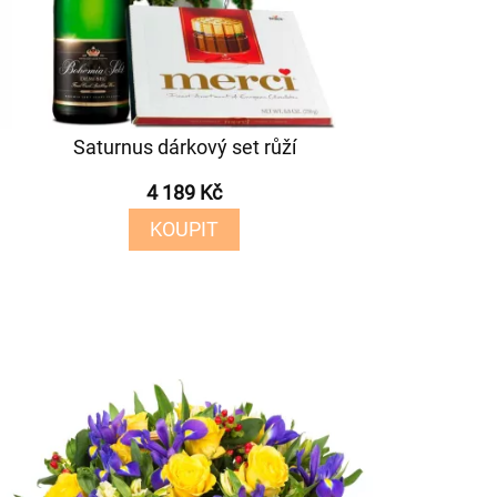
Saturnus dárkový set růží
4 189 Kč
KOUPIT