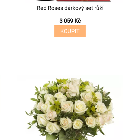
Red Roses dárkový set růží
3 059 Kč
KOUPIT