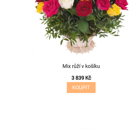
Mix růží v košíku
3 839 Kč
KOUPIT