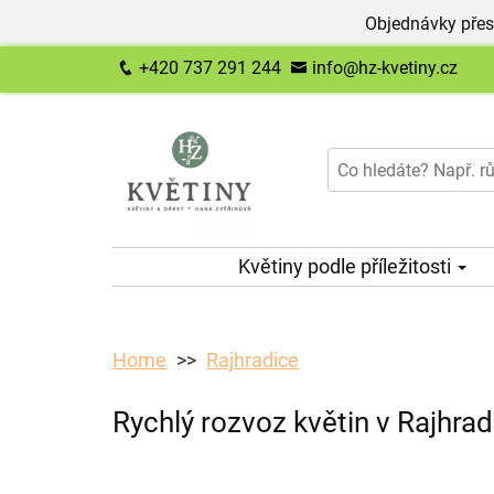
Objednávky přes
+420 737 291 244
info@hz-kvetiny.cz
Květiny podle příležitosti
Home
Rajhradice
Rychlý rozvoz květin v Rajhrad