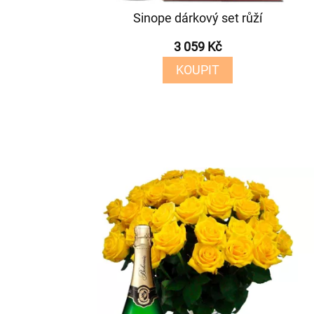
Sinope dárkový set růží
3 059 Kč
KOUPIT