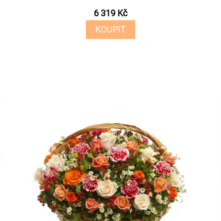
6 319 Kč
KOUPIT