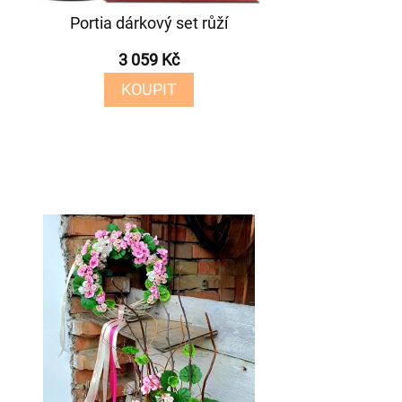
Portia dárkový set růží
3 059 Kč
KOUPIT