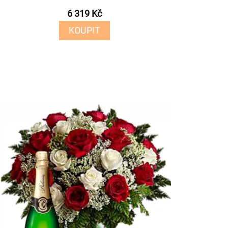
6 319 Kč
KOUPIT