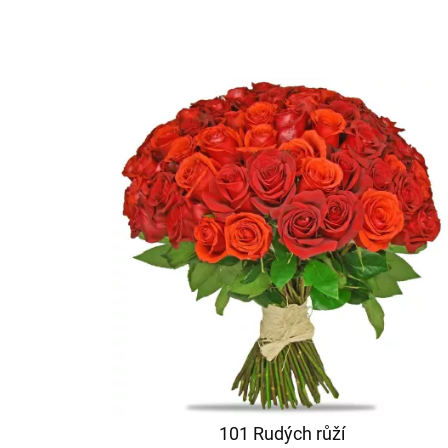
101 Rudých růží