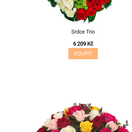
Srdce Trio
6 209 Kč
KOUPIT