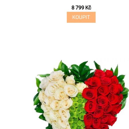
8 799 Kč
KOUPIT