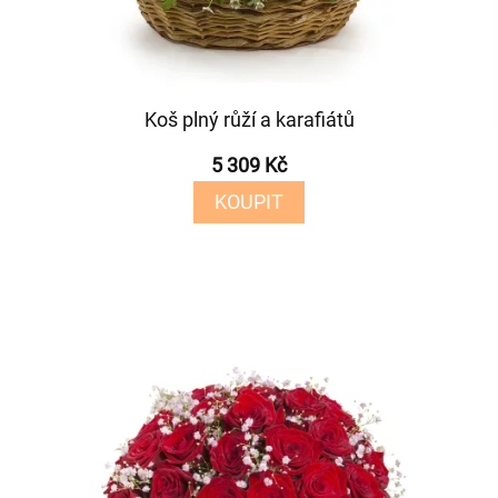
Koš plný růží a karafiátů
5 309 Kč
KOUPIT