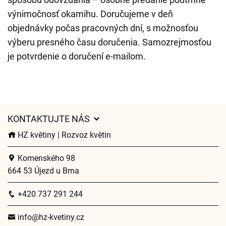
výnimočnosť okamihu. Doručujeme v deň
objednávky počas pracovných dní, s možnosťou
výberu presného času doručenia. Samozrejmosťou
je potvrdenie o doručení e-mailom.
KONTAKTUJTE NÁS
HZ květiny | Rozvoz květin
Komenského 98
664 53 Újezd u Brna
+420 737 291 244
info@hz-kvetiny.cz