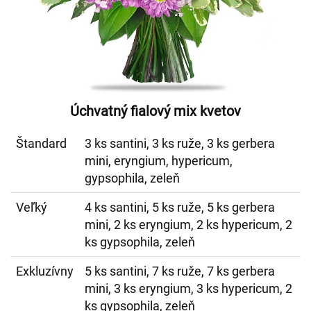
Úchvatný fialový mix kvetov
Štandard
3 ks santini, 3 ks ruže, 3 ks gerbera
mini, eryngium, hypericum,
gypsophila, zeleň
Veľký
4 ks santini, 5 ks ruže, 5 ks gerbera
mini, 2 ks eryngium, 2 ks hypericum, 2
ks gypsophila, zeleň
Exkluzívny
5 ks santini, 7 ks ruže, 7 ks gerbera
mini, 3 ks eryngium, 3 ks hypericum, 2
ks gypsophila, zeleň