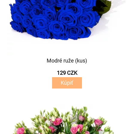
Modré ruže (kus)
129 CZK
Kúpiť