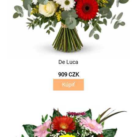
De Luca
909 CZK
Kúpiť