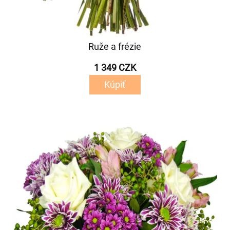
Ruže a frézie
1 349 CZK
Kúpiť