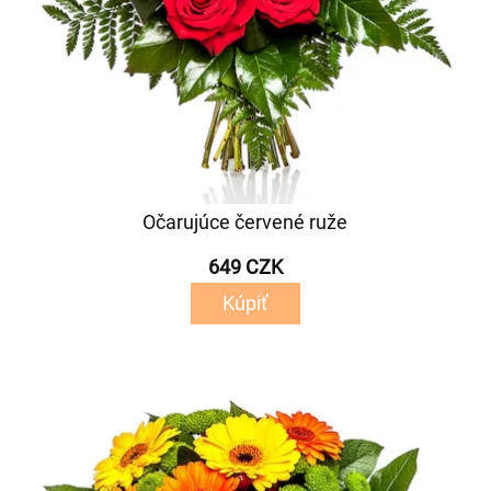
Očarujúce červené ruže
649 CZK
Kúpiť