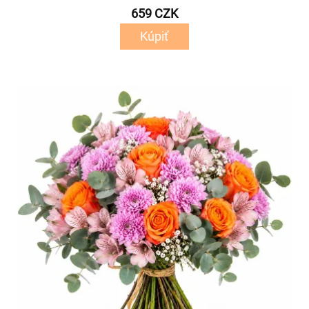
659 CZK
Kúpiť