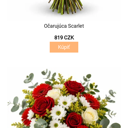
Očarujúca Scarlet
819 CZK
Kúpiť