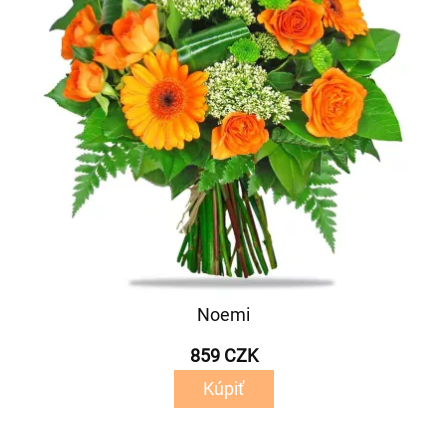
Noemi
859 CZK
Kúpiť