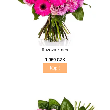
Ružová zmes
1 059 CZK
Kúpiť