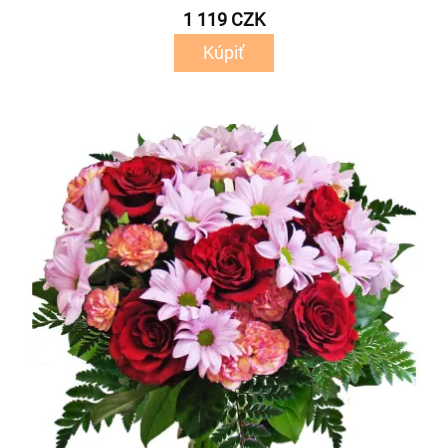
1 119 CZK
Kúpiť