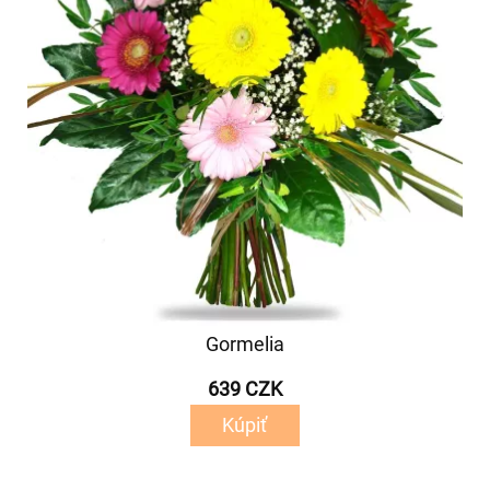
Gormelia
639 CZK
Kúpiť