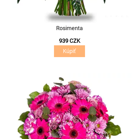
Rosimenta
939 CZK
Kúpiť