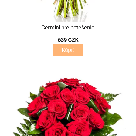
Germini pre potešenie
639 CZK
Kúpiť