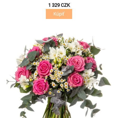
1 329 CZK
Kúpiť