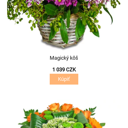
Magický kôš
1 039 CZK
Kúpiť