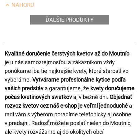
NAHORU
ĎALŠIE PRODUKTY
Kvalitné doručenie čerstvých kvetov až do Moutníc
je u nás samozrejmosťou a zákazníkom vždy
ponúkame iba tie najkrajšie kvety, ktoré starostlivo
vyberáme.
Vytvárame profesionálne kytice podľa
vašich predstáv
a garantujeme, že
kvety doručujeme
počas kvetinových sviatkov
aj v bežné dni.
Objednať
rozvoz kvetov cez náš e-shop je veľmi jednoduché
a
radi vám s výberom poradíme telefonicky aj osobne
v predajni. Radosť môžete poslať nielen do Moutníc,
ale kvety rozvážame aj do okolitých obcí.