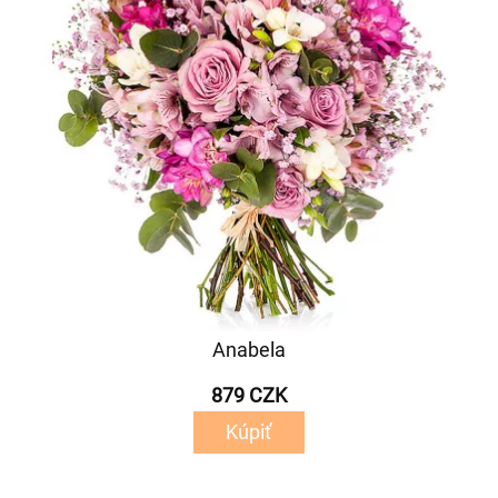
Anabela
879 CZK
Kúpiť