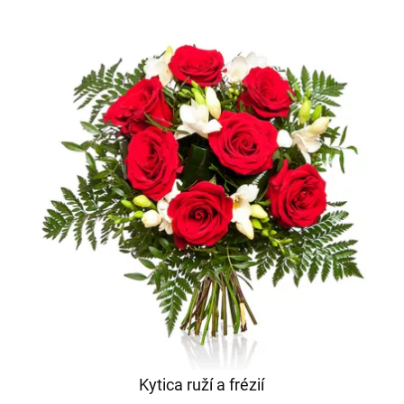
Kytica ruží a frézií