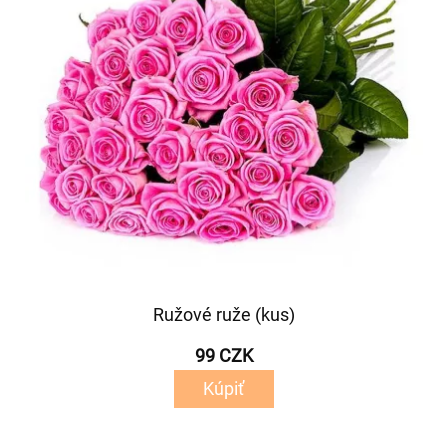
Ružové ruže (kus)
99 CZK
Kúpiť