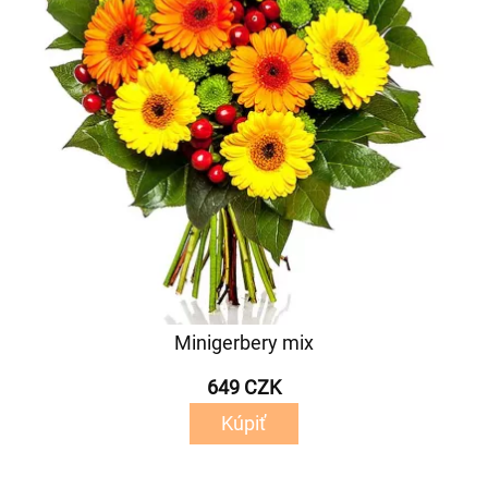
Minigerbery mix
649 CZK
Kúpiť