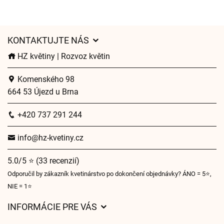
KONTAKTUJTE NÁS
HZ květiny | Rozvoz květin
Komenského 98
664 53 Újezd u Brna
+420 737 291 244
info@hz-kvetiny.cz
5.0/5 ⭐ (33 recenzií)
Odporučil by zákazník kvetinárstvo po dokončení objednávky? ÁNO = 5⭐,
NIE = 1⭐
INFORMÁCIE PRE VÁS
Všeobecné obchodné podmienky