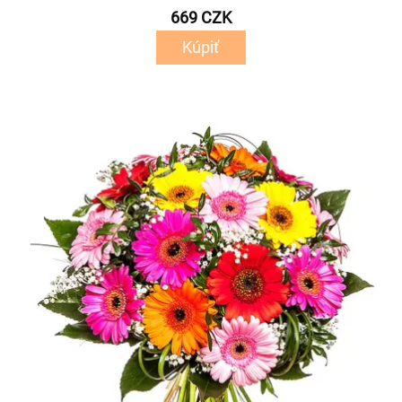
669 CZK
Kúpiť