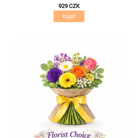
929 CZK
Kúpiť